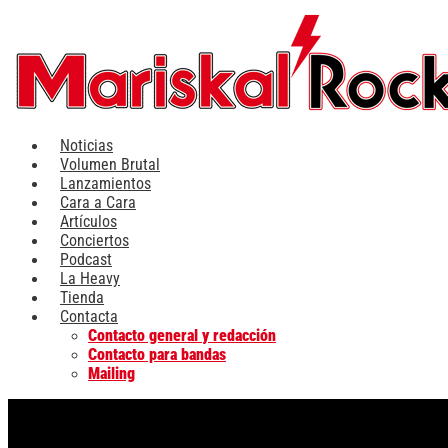
Ir
al
contenido
Noticias
Volumen Brutal
Lanzamientos
Cara a Cara
Artículos
Conciertos
Podcast
La Heavy
Tienda
Contacta
Contacto general y redacción
Contacto para bandas
Mailing