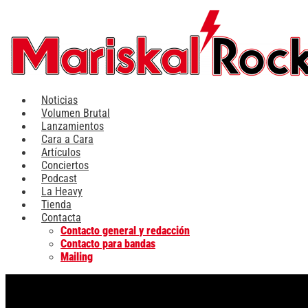
Ir
al
contenido
Noticias
Volumen Brutal
Lanzamientos
Cara a Cara
Artículos
Conciertos
Podcast
La Heavy
Tienda
Contacta
Contacto general y redacción
Contacto para bandas
Mailing