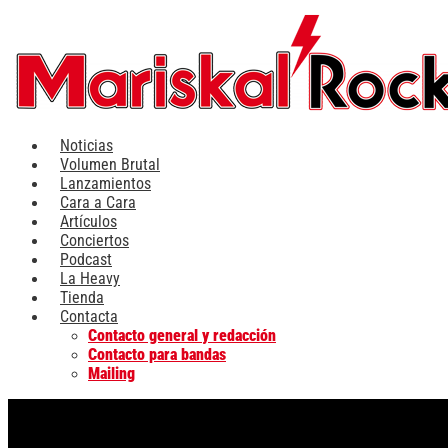
Ir
al
contenido
Noticias
Volumen Brutal
Lanzamientos
Cara a Cara
Artículos
Conciertos
Podcast
La Heavy
Tienda
Contacta
Contacto general y redacción
Contacto para bandas
Mailing