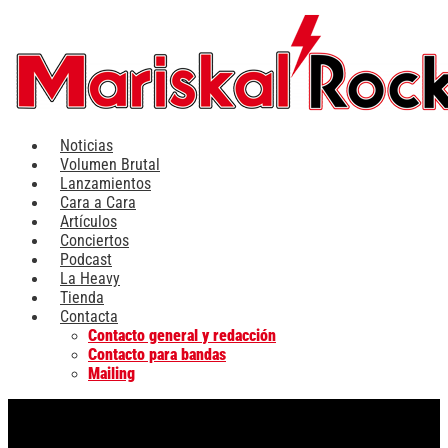
Ir
al
contenido
Noticias
Volumen Brutal
Lanzamientos
Cara a Cara
Artículos
Conciertos
Podcast
La Heavy
Tienda
Contacta
Contacto general y redacción
Contacto para bandas
Mailing