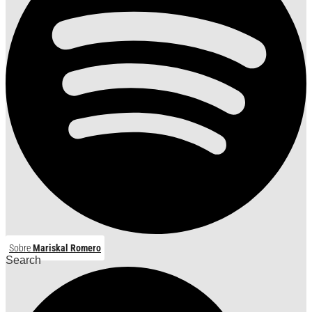
Sobre
Mariskal Romero
Search