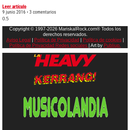
Leer artículo
9 junio 2016
3 comentarios
Copyright © 1997-2026 MariskalRock.com® Todos los
derechos reservados.
Aviso Legal
|
Política de Privacidad
|
Política de cookies
|
Política de Privacidad Redes sociales
| Art by
Publiup.