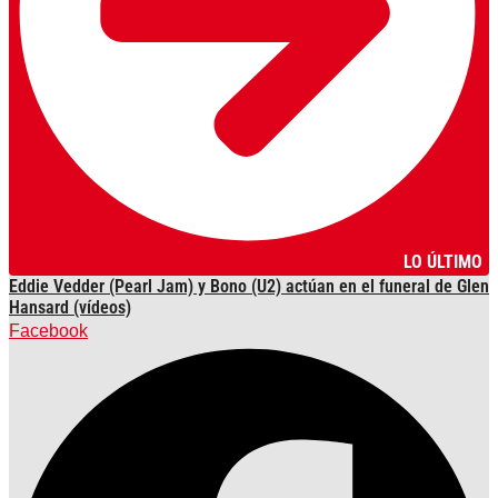
LO ÚLTIMO
Eddie Vedder (Pearl Jam) y Bono (U2) actúan en el funeral de Glen
Hansard (vídeos)
Facebook