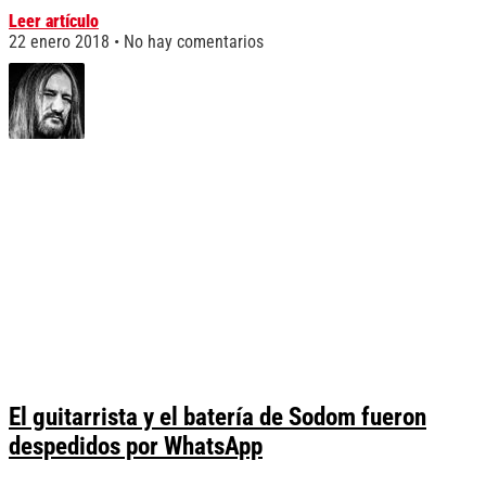
Leer artículo
22 enero 2018
No hay comentarios
El guitarrista y el batería de Sodom fueron
despedidos por WhatsApp