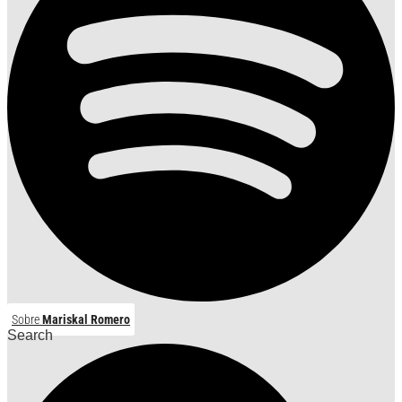
Sobre
Mariskal Romero
Search