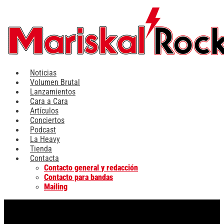
Ir
al
contenido
Noticias
Volumen Brutal
Lanzamientos
Cara a Cara
Artículos
Conciertos
Podcast
La Heavy
Tienda
Contacta
Contacto general y redacción
Contacto para bandas
Mailing