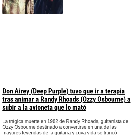
Don Airey (Deep Purple) tuvo que ir a terapia
tras animar a Randy Rhoads (Ozzy Osbourne) a
subir a la avioneta que lo mató
La trágica muerte en 1982 de Randy Rhoads, guitarrista de
Ozzy Osbourne destinado a convertirse en una de las
mayores leyendas de la guitarra y cuya vida se truncó