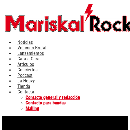
Ir
al
contenido
Noticias
Volumen Brutal
Lanzamientos
Cara a Cara
Artículos
Conciertos
Podcast
La Heavy
Tienda
Contacta
Contacto general y redacción
Contacto para bandas
Mailing