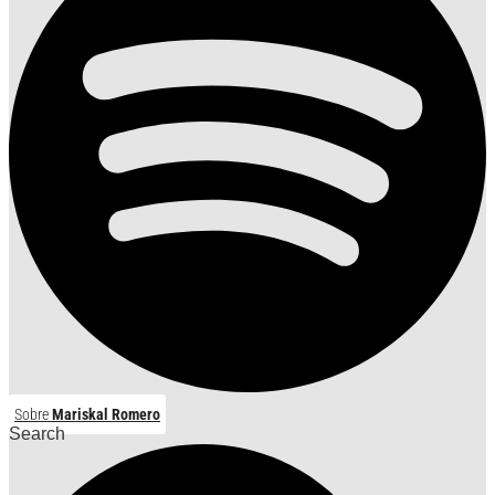
Sobre
Mariskal Romero
Search