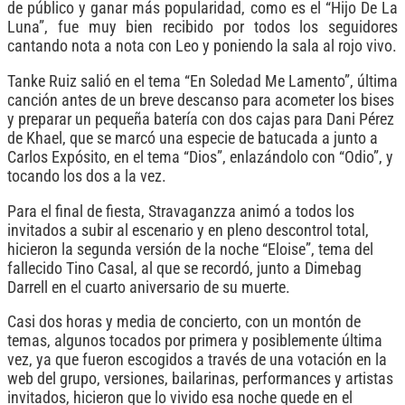
de público y ganar más popularidad, como es el “Hijo De La
Luna”, fue muy bien recibido por todos los seguidores
cantando nota a nota con Leo y poniendo la sala al rojo vivo.
Tanke Ruiz salió en el tema “En Soledad Me Lamento”, última
canción antes de un breve descanso para acometer los bises
y preparar un pequeña batería con dos cajas para Dani Pérez
de Khael, que se marcó una especie de batucada a junto a
Carlos Expósito, en el tema “Dios”, enlazándolo con “Odio”, y
tocando los dos a la vez.
Para el final de fiesta, Stravaganzza animó a todos los
invitados a subir al escenario y en pleno descontrol total,
hicieron la segunda versión de la noche “Eloise”, tema del
fallecido Tino Casal, al que se recordó, junto a Dimebag
Darrell en el cuarto aniversario de su muerte.
Casi dos horas y media de concierto, con un montón de
temas, algunos tocados por primera y posiblemente última
vez, ya que fueron escogidos a través de una votación en la
web del grupo, versiones, bailarinas, performances y artistas
invitados, hicieron que lo vivido esa noche quede en el