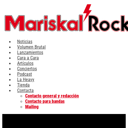
Ir
al
contenido
Noticias
Volumen Brutal
Lanzamientos
Cara a Cara
Artículos
Conciertos
Podcast
La Heavy
Tienda
Contacta
Contacto general y redacción
Contacto para bandas
Mailing