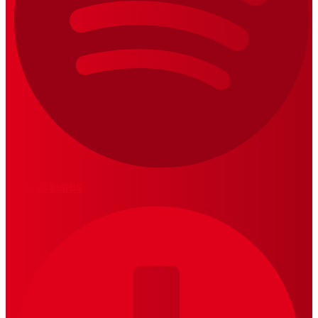
LOS 20 DUROS