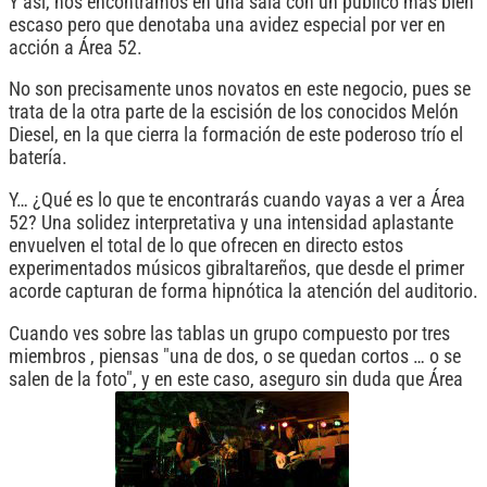
Y así, nos encontramos en una sala con un público más bien
escaso pero que denotaba una avidez especial por ver en
acción a Área 52.
No son precisamente unos novatos en este negocio, pues se
trata de la otra parte de la escisión de los conocidos Melón
Diesel, en la que cierra la formación de este poderoso trío el
batería.
Y… ¿Qué es lo que te encontrarás cuando vayas a ver a Área
52? Una solidez interpretativa y una intensidad aplastante
envuelven el total de lo que ofrecen en directo estos
experimentados músicos gibraltareños, que desde el primer
acorde capturan de forma hipnótica la atención del auditorio.
Cuando ves sobre las tablas un grupo compuesto por tres
miembros , piensas "una de dos, o se quedan cortos … o se
salen de la foto", y en este caso, aseguro sin duda que Área