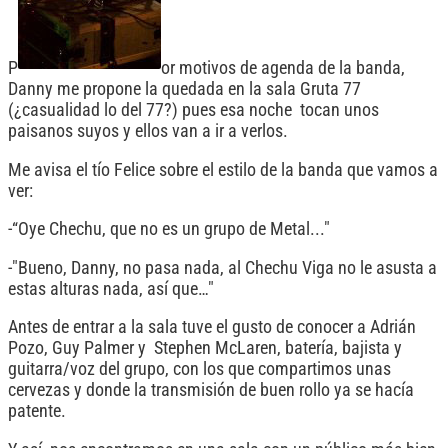
P
or motivos de agenda de la banda,
Danny me propone la quedada en la sala Gruta 77
(¿casualidad lo del 77?) pues esa noche tocan unos
paisanos suyos y ellos van a ir a verlos.
Me avisa el tío Felice sobre el estilo de la banda que vamos a
ver:
-“Oye Chechu, que no es un grupo de Metal..."
-"Bueno, Danny, no pasa nada, al Chechu Viga no le asusta a
estas alturas nada, así que…"
Antes de entrar a la sala tuve el gusto de conocer a Adrián
Pozo, Guy Palmer y Stephen McLaren, batería, bajista y
guitarra/voz del grupo, con los que compartimos unas
cervezas y donde la transmisión de buen rollo ya se hacía
patente.