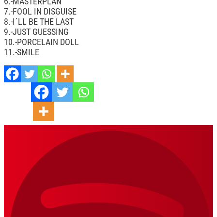
6.-MASTERPLAN
7.-FOOL IN DISGUISE
8.-I´LL BE THE LAST
9.-JUST GUESSING
10.-PORCELAIN DOLL
11.-SMILE