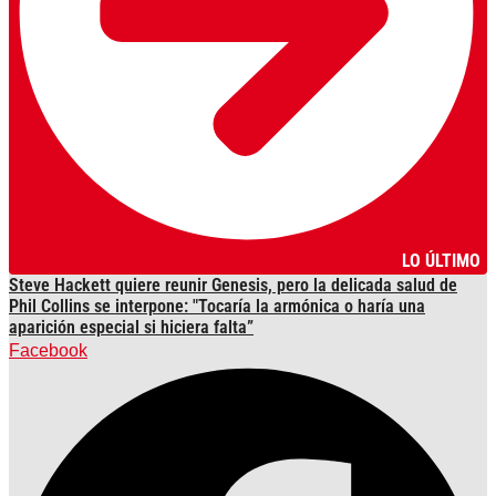
LO ÚLTIMO
Steve Hackett quiere reunir Genesis, pero la delicada salud de
Phil Collins se interpone: "Tocaría la armónica o haría una
aparición especial si hiciera falta”
Facebook