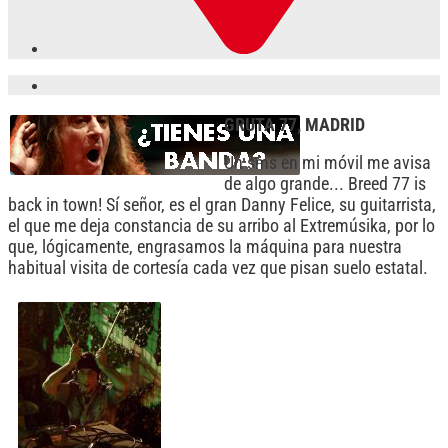
GRUTA 77, MADRID
Un sms en mi móvil me avisa
de algo grande... Breed 77 is
back in town! Sí señor, es el gran Danny Felice, su guitarrista,
el que me deja constancia de su arribo al Extremúsika, por lo
que, lógicamente, engrasamos la máquina para nuestra
habitual visita de cortesía cada vez que pisan suelo estatal.