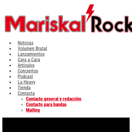
Ir
al
contenido
Noticias
Volumen Brutal
Lanzamientos
Cara a Cara
Artículos
Conciertos
Podcast
La Heavy
Tienda
Contacta
Contacto general y redacción
Contacto para bandas
Mailing