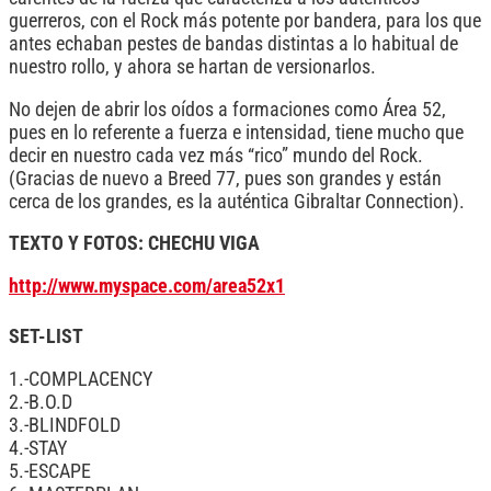
guerreros, con el Rock más potente por bandera, para los que
antes echaban pestes de bandas distintas a lo habitual de
nuestro rollo, y ahora se hartan de versionarlos.
No dejen de abrir los oídos a formaciones como Área 52,
pues en lo referente a fuerza e intensidad, tiene mucho que
decir en nuestro cada vez más “rico” mundo del Rock.
(Gracias de nuevo a Breed 77, pues son grandes y están
cerca de los grandes, es la auténtica Gibraltar Connection).
TEXTO Y FOTOS: CHECHU VIGA
http://www.myspace.com/area52x1
SET-LIST
1.-COMPLACENCY
2.-B.O.D
3.-BLINDFOLD
4.-STAY
5.-ESCAPE