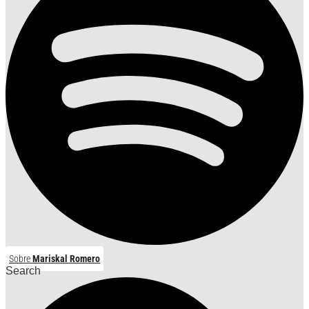
Sobre
Mariskal Romero
Search