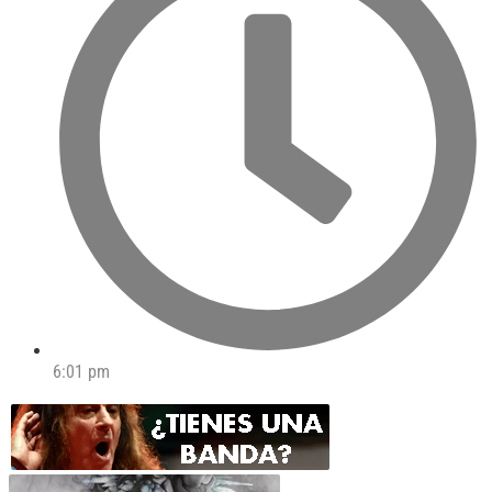
6:01 pm