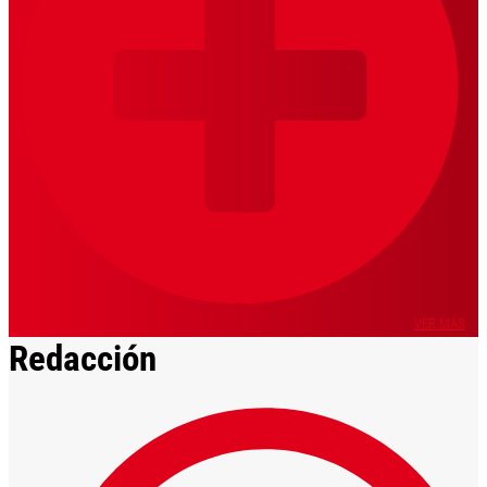
VER MÁS
Redacción