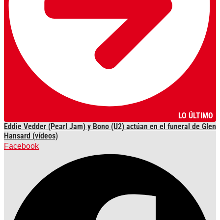
LO ÚLTIMO
Eddie Vedder (Pearl Jam) y Bono (U2) actúan en el funeral de Glen
Hansard (vídeos)
Facebook