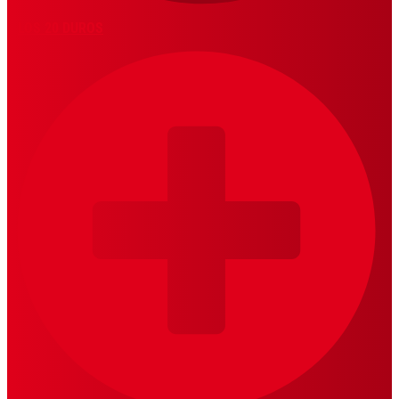
LOS 20 DUROS