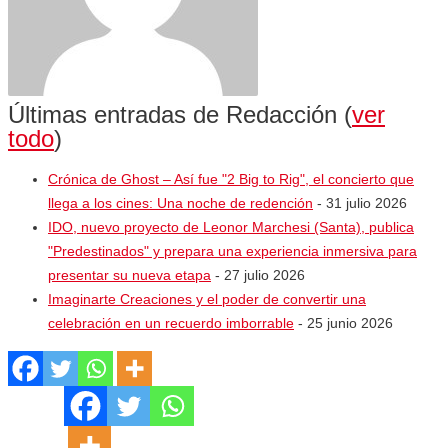
Últimas entradas de Redacción
(
ver
todo
)
Crónica de Ghost – Así fue "2 Big to Rig", el concierto que
llega a los cines: Una noche de redención
- 31 julio 2026
IDO, nuevo proyecto de Leonor Marchesi (Santa), publica
"Predestinados" y prepara una experiencia inmersiva para
presentar su nueva etapa
- 27 julio 2026
Imaginarte Creaciones y el poder de convertir una
celebración en un recuerdo imborrable
- 25 junio 2026