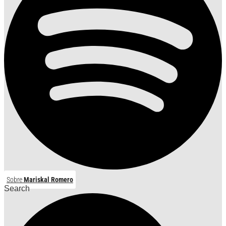
Sobre
Mariskal Romero
Search