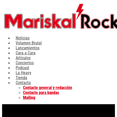
Ir
al
contenido
Noticias
Volumen Brutal
Lanzamientos
Cara a Cara
Artículos
Conciertos
Podcast
La Heavy
Tienda
Contacta
Contacto general y redacción
Contacto para bandas
Mailing