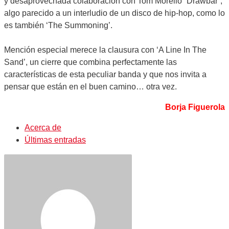
y desaprovechada colaboración con Tom Morello “Drawbar”,
algo parecido a un interludio de un disco de hip-hop, como lo
es también ‘The Summoning’.
Mención especial merece la clausura con ‘A Line In The
Sand’, un cierre que combina perfectamente las
características de esta peculiar banda y que nos invita a
pensar que están en el buen camino… otra vez.
Borja Figuerola
Acerca de
Últimas entradas