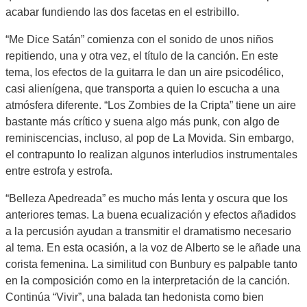
acabar fundiendo las dos facetas en el estribillo.
“Me Dice Satán” comienza con el sonido de unos niños
repitiendo, una y otra vez, el título de la canción. En este
tema, los efectos de la guitarra le dan un aire psicodélico,
casi alienígena, que transporta a quien lo escucha a una
atmósfera diferente. “Los Zombies de la Cripta” tiene un aire
bastante más crítico y suena algo más punk, con algo de
reminiscencias, incluso, al pop de La Movida. Sin embargo,
el contrapunto lo realizan algunos interludios instrumentales
entre estrofa y estrofa.
“Belleza Apedreada” es mucho más lenta y oscura que los
anteriores temas. La buena ecualización y efectos añadidos
a la percusión ayudan a transmitir el dramatismo necesario
al tema. En esta ocasión, a la voz de Alberto se le añade una
corista femenina. La similitud con Bunbury es palpable tanto
en la composición como en la interpretación de la canción.
Continúa “Vivir”, una balada tan hedonista como bien