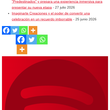
"Predestinados" y prepara una experiencia inmersiva para
presentar su nueva etapa
- 27 julio 2026
Imaginarte Creaciones y el poder de convertir una
celebración en un recuerdo imborrable
- 25 junio 2026