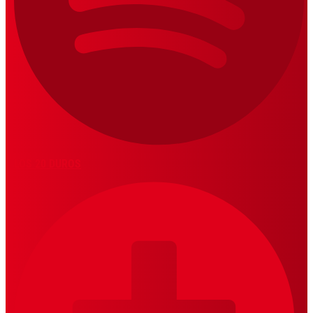
LOS 20 DUROS