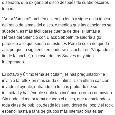
diseñada, que oxigena el disco después de cuatro oscuros
temas.
“Amor Vampiro” también es tempo lento y sigue en la tónica
del resto de temas del disco. A medida que las canciones se
suceden, es más fácil darse cuenta de que, si juntas a
Héroes del Silencio con Black Sabbath, te saldría algo
parecido a lo que suena en este LP. Pero la cosa no queda
ahí, porque lo siguiente en poderse escuchar en “Viajando al
fin de la noche”, un cover de Los Suaves muy bien
interpretado.
El octavo y último tema se titula “¿Te has preguntado?” e
invita a la reflexión más cruda e íntima. Esta última canción
invade al oyente, entrando en lo más profundo de su
intimidad y haciéndole sentir tan incómodo como conmovido.
Sin duda, el mejor tema de todo el disco, que recomiendo a
toda clase de público, desde los seguidores del pop y el rock
español hasta a fans de grupos más internacionales tan