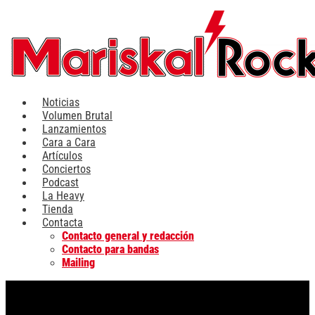
Ir
al
contenido
Noticias
Volumen Brutal
Lanzamientos
Cara a Cara
Artículos
Conciertos
Podcast
La Heavy
Tienda
Contacta
Contacto general y redacción
Contacto para bandas
Mailing