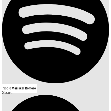
Sobre
Mariskal Romero
Search