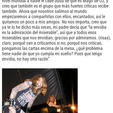
nivel mundial a nadie le cabe duda de que es Mägo de Oz, y
creo que también es el grupo que más fuertes críticas recibe
también. Ahora que nosotros salimos al mundo
empezaremos a compartirlas con ellos, encantados, así le
quitamos un poco a mis amigos. No nos importa, creo que
ya te lo he dicho más veces, mi padre decía que “la envidia
es la admiración del miserable”, así que a todos esos
miserables que nos envidian, gracias por admirarnos. (risas),
claro, porqué van a criticarnos si no, porqué nos critican,
pongamos las cartas encima de la mesa, ¿qué problema
tiene nadie de que yo cumpla mi sueño? Pues que tenga
envidia, no hay otra razón”.