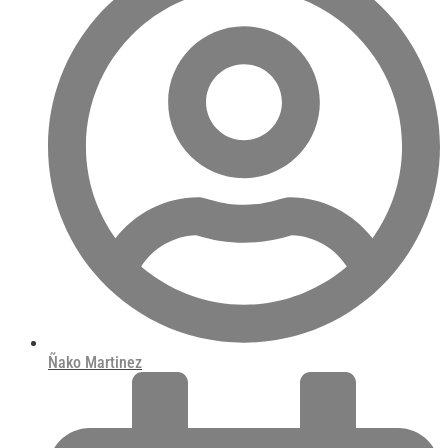
Ñako Martinez