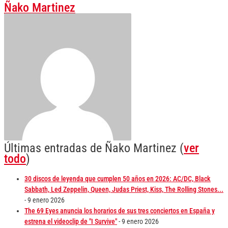
Ñako Martinez
Últimas entradas de Ñako Martinez
(
ver
todo
)
30 discos de leyenda que cumplen 50 años en 2026: AC/DC, Black
Sabbath, Led Zeppelin, Queen, Judas Priest, Kiss, The Rolling Stones...
- 9 enero 2026
The 69 Eyes anuncia los horarios de sus tres conciertos en España y
estrena el videoclip de "I Survive"
- 9 enero 2026