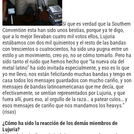
Sí que es verdad que la Southern
Convention esta han sido unos bestias, porque ya te digo,
que a lo mejor llevaban cuatro mil votos ellos, Lujuria
estábamos con dos mil quinientos y el resto de las bandas
con trescientos o cuatrocientos, ha sido una pugna entre un
estilo y un movimiento, creo yo, no se cómo tomarlo. Pero ha
sido tanto el ruido que hemos hecho que “la nueva ola del
metal latino” ha sido invitada especialmente, y eso es lo que
yo me llevo, nos están felicitando muchas bandas y tengo en
casa todos los mensajes guardados con mucho cariño, y son
mensajes de bandas latinoamericanas que me decía, que
efectivamente, se sentían representados por Lujuria, y que
fuera allí, pues eso, al orgullo de la raza… a patear culos… y
esos mensajes de cariño que nos mandamos los heavys.”
(risas)
¿Cómo ha sido la reacción de los demás miembros de
Lujuria?