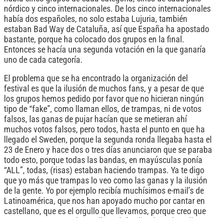
nórdico y cinco internacionales. De los cinco internacionales
había dos españoles, no solo estaba Lujuria, también
estaban Bad Way de Cataluña, así que España ha apostado
bastante, porque ha colocado dos grupos en la final.
Entonces se hacía una segunda votación en la que ganaría
uno de cada categoría.
El problema que se ha encontrado la organización del
festival es que la ilusión de muchos fans, y a pesar de que
los grupos hemos pedido por favor que no hicieran ningún
tipo de “fake”, como llaman ellos, de trampas, ni de votos
falsos, las ganas de pujar hacían que se metieran ahí
muchos votos falsos, pero todos, hasta el punto en que ha
llegado el Sweden, porque la segunda ronda llegaba hasta el
23 de Enero y hace dos o tres días anunciaron que se paraba
todo esto, porque todas las bandas, en mayúsculas ponía
“ALL”, todas, (risas) estaban haciendo trampas. Ya te digo
que yo más que trampas lo veo como las ganas y la ilusión
de la gente. Yo por ejemplo recibía muchísimos e-mail’s de
Latinoamérica, que nos han apoyado mucho por cantar en
castellano, que es el orgullo que llevamos, porque creo que