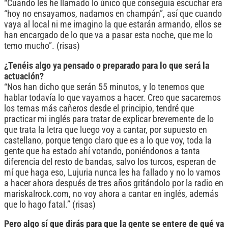
“Cuando les he llamado lo único que conseguía escuchar era
“hoy no ensayamos, nadamos en champán”, así que cuando
vaya al local ni me imagino la que estarán armando, ellos se
han encargado de lo que va a pasar esta noche, que me lo
temo mucho”. (risas)
¿Tenéis algo ya pensado o preparado para lo que será la
actuación?
“Nos han dicho que serán 55 minutos, y lo tenemos que
hablar todavía lo que vayamos a hacer. Creo que sacaremos
los temas más cañeros desde el principio, tendré que
practicar mi inglés para tratar de explicar brevemente de lo
que trata la letra que luego voy a cantar, por supuesto en
castellano, porque tengo claro que es a lo que voy, toda la
gente que ha estado ahí votando, poniéndonos a tanta
diferencia del resto de bandas, salvo los turcos, esperan de
mí que haga eso, Lujuria nunca les ha fallado y no lo vamos
a hacer ahora después de tres años gritándolo por la radio en
mariskalrock.com, no voy ahora a cantar en inglés, además
que lo hago fatal.” (risas)
Pero algo sí que dirás para que la gente se entere de qué va