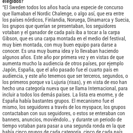
elegidos?
“El Sweden todos los años hacía una especie de concurso
que llamaban el Nordic Chalenge, o algo así, que era entre
los países nórdicos, Finlandia, Noruega, Dinamarca y Suecia,
los grupos que querían se presentaban, los seguidores
votaban y el ganador de cada país iba a tocar a la carpa
Gibson, que es una carpa montada en el medio del festival,
muy bien montada, con muy buen equipo para darse a
conocer. Es una muy buena idea y lo llevaban haciendo
algunos años. Este año por primera vez y en vistas de que
aumenta mucho la audiencia de otros países, por ejemplo
Japón, España, que el año pasado fue el cuarto país en
audiencia, y este año tenemos que ser terceros, segundos, o
los primeros porque va Lujuria (risas), y en vista de eso han
hecho una categoría nueva que se llama Internacional, para
incluir a todos los demás países. La lista era enorme, y de
España había bastantes grupos. El mecanismo fue el
mismo, los seguidores a través de los myspace, los grupos
contactaban con sus seguidores, o estos se enteraban con
banners, anuncios, moviéndolo… y durante un periodo de
tiempo votaban para pasar a una segunda ronda en la que
había cinco grupos de cada categoría, cinco de cada país