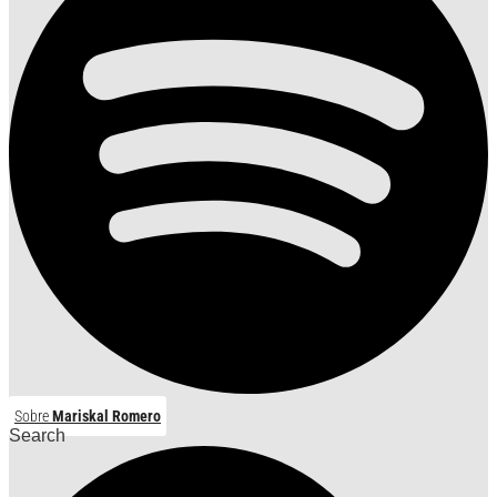
Sobre
Mariskal Romero
Search