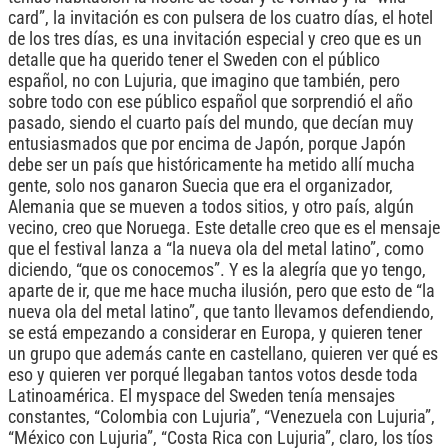
card”, la invitación es con pulsera de los cuatro días, el hotel
de los tres días, es una invitación especial y creo que es un
detalle que ha querido tener el Sweden con el público
español, no con Lujuria, que imagino que también, pero
sobre todo con ese público español que sorprendió el año
pasado, siendo el cuarto país del mundo, que decían muy
entusiasmados que por encima de Japón, porque Japón
debe ser un país que históricamente ha metido allí mucha
gente, solo nos ganaron Suecia que era el organizador,
Alemania que se mueven a todos sitios, y otro país, algún
vecino, creo que Noruega. Este detalle creo que es el mensaje
que el festival lanza a “la nueva ola del metal latino”, como
diciendo, “que os conocemos”. Y es la alegría que yo tengo,
aparte de ir, que me hace mucha ilusión, pero que esto de “la
nueva ola del metal latino”, que tanto llevamos defendiendo,
se está empezando a considerar en Europa, y quieren tener
un grupo que además cante en castellano, quieren ver qué es
eso y quieren ver porqué llegaban tantos votos desde toda
Latinoamérica. El myspace del Sweden tenía mensajes
constantes, “Colombia con Lujuria”, “Venezuela con Lujuria”,
“México con Lujuria”, “Costa Rica con Lujuria”, claro, los tíos