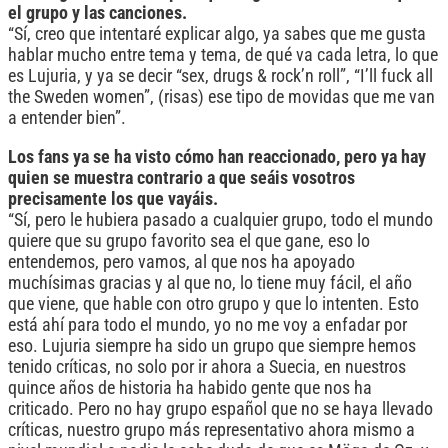
el grupo y las canciones.
“Sí, creo que intentaré explicar algo, ya sabes que me gusta
hablar mucho entre tema y tema, de qué va cada letra, lo que
es Lujuria, y ya se decir “sex, drugs & rock’n roll”, “I’ll fuck all
the Sweden women”, (risas) ese tipo de movidas que me van
a entender bien”.
Los fans ya se ha visto cómo han reaccionado, pero ya hay
quien se muestra contrario a que seáis vosotros
precisamente los que vayáis.
“Sí, pero le hubiera pasado a cualquier grupo, todo el mundo
quiere que su grupo favorito sea el que gane, eso lo
entendemos, pero vamos, al que nos ha apoyado
muchísimas gracias y al que no, lo tiene muy fácil, el año
que viene, que hable con otro grupo y que lo intenten. Esto
está ahí para todo el mundo, yo no me voy a enfadar por
eso. Lujuria siempre ha sido un grupo que siempre hemos
tenido críticas, no solo por ir ahora a Suecia, en nuestros
quince años de historia ha habido gente que nos ha
criticado. Pero no hay grupo español que no se haya llevado
críticas, nuestro grupo más representativo ahora mismo a