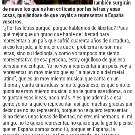
También surgirán
de nuevo los que os han criticado por las letras y esas
cosas, quejándose de que vayáis a representar a España
vosotros.
“¿Por las letras porqué, porque hablamos de libertad? Pues
qué mejor que un grupo que hable de libertad para
representar a un país que sufrió cuarenta años de dictadura,
si eso les jode, a lo mejor es que el problema no son mis
letras, sino su ideología, y como yo tampoco me siento
representativo de esa persona, estoy orgulloso de que esa
persona me critique. Yo no voy a representar a un país, voy a
representar un movimiento que es “la nueva ola del metal
latino”, que es un movimiento musical que canta en un
idioma y canta unas ideas, si no te gusta eso, es que o no te
gusta ese movimiento musical o no te gusta ese idioma, o no
te gustan esas ideas, nada más. Y es que además a esa
gente yo no la quiero representar, así que muchas gracias por
decir que no les represento, porque no te quiero representar.
Si no tienes unas ideas de libertad, no eres mi hermano, ni mi
amigo, no te quiero representar, no quiero que la gente piense
que en España somos como tú, porque en España, la