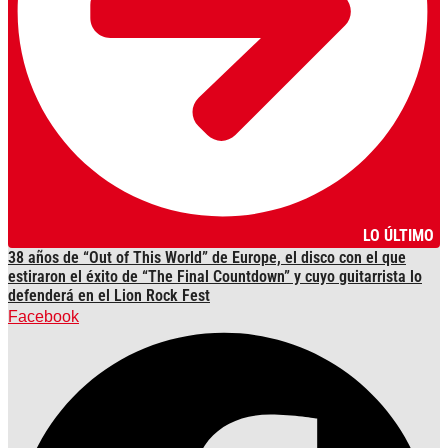
LO ÚLTIMO
38 años de “Out of This World” de Europe, el disco con el que
estiraron el éxito de “The Final Countdown” y cuyo guitarrista lo
defenderá en el Lion Rock Fest
Facebook