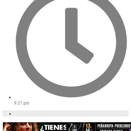
9:37 pm