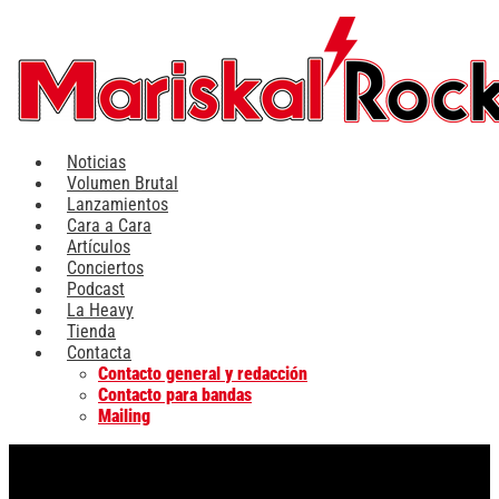
Ir
al
contenido
Noticias
Volumen Brutal
Lanzamientos
Cara a Cara
Artículos
Conciertos
Podcast
La Heavy
Tienda
Contacta
Contacto general y redacción
Contacto para bandas
Mailing