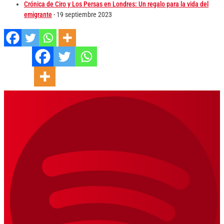
Crónica de Ciro y Los Persas en Londres: Un regalo para la vida del
emigrante
- 19 septiembre 2023