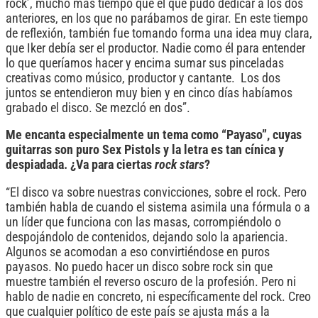
rock’, mucho más tiempo que el que pudo dedicar a los dos
anteriores, en los que no parábamos de girar. En este tiempo
de reflexión, también fue tomando forma una idea muy clara,
que Iker debía ser el productor. Nadie como él para entender
lo que queríamos hacer y encima sumar sus pinceladas
creativas como músico, productor y cantante. Los dos
juntos se entendieron muy bien y en cinco días habíamos
grabado el disco. Se mezcló en dos”.
Me encanta especialmente un tema como “Payaso”, cuyas
guitarras son puro Sex Pistols y la letra es tan cínica y
despiadada. ¿Va para ciertas
rock stars
?
“El disco va sobre nuestras convicciones, sobre el rock. Pero
también habla de cuando el sistema asimila una fórmula o a
un líder que funciona con las masas, corrompiéndolo o
despojándolo de contenidos, dejando solo la apariencia.
Algunos se acomodan a eso convirtiéndose en puros
payasos. No puedo hacer un disco sobre rock sin que
muestre también el reverso oscuro de la profesión. Pero ni
hablo de nadie en concreto, ni específicamente del rock. Creo
que cualquier político de este país se ajusta más a la