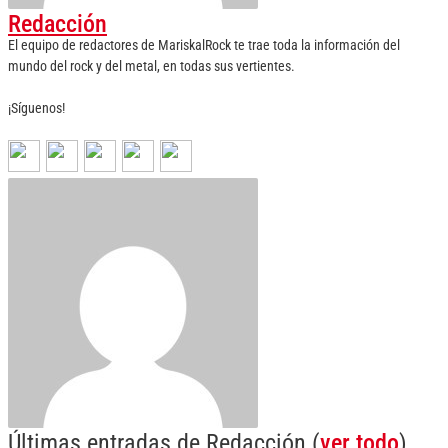
Redacción
El equipo de redactores de MariskalRock te trae toda la información del
mundo del rock y del metal, en todas sus vertientes.
¡Síguenos!
Últimas entradas de Redacción
(
ver todo
)