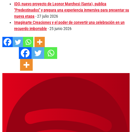
IDO, nuevo proyecto de Leonor Marchesi (Santa), publica
"Predestinados" y prepara una experiencia inmersiva para presentar su
nueva etapa
- 27 julio 2026
Imaginarte Creaciones y el poder de convertir una celebración en un
recuerdo imborrable
- 25 junio 2026