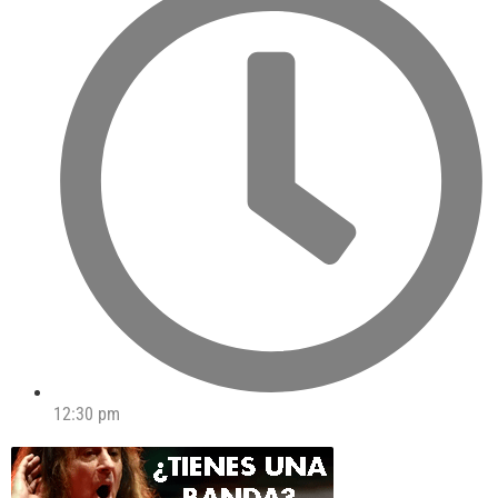
12:30 pm