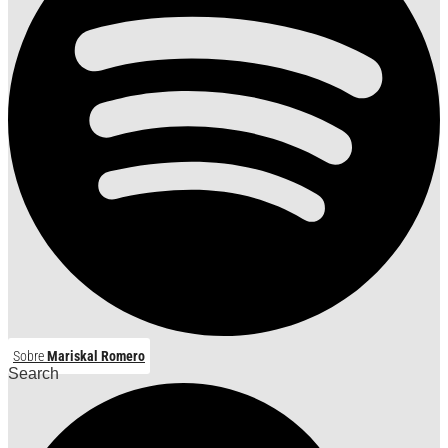
Sobre
Mariskal Romero
Search