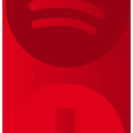
LOS 20 DUROS