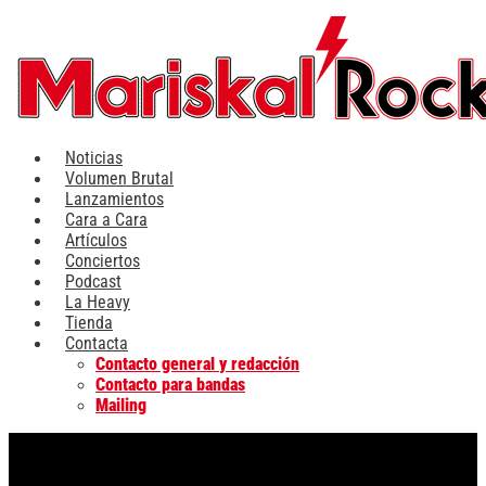
Ir
al
contenido
Noticias
Volumen Brutal
Lanzamientos
Cara a Cara
Artículos
Conciertos
Podcast
La Heavy
Tienda
Contacta
Contacto general y redacción
Contacto para bandas
Mailing