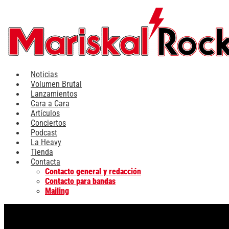
Ir
al
contenido
Noticias
Volumen Brutal
Lanzamientos
Cara a Cara
Artículos
Conciertos
Podcast
La Heavy
Tienda
Contacta
Contacto general y redacción
Contacto para bandas
Mailing