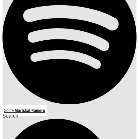
Sobre
Mariskal Romero
Search