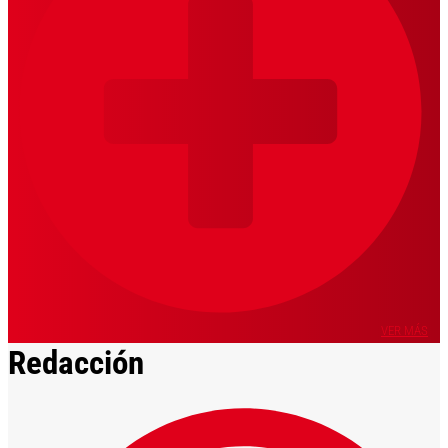
VER MÁS
Redacción