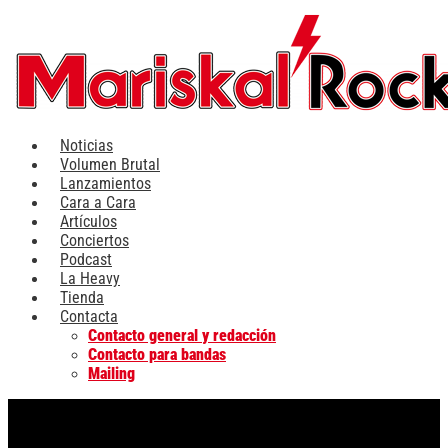
Ir
al
contenido
Noticias
Volumen Brutal
Lanzamientos
Cara a Cara
Artículos
Conciertos
Podcast
La Heavy
Tienda
Contacta
Contacto general y redacción
Contacto para bandas
Mailing