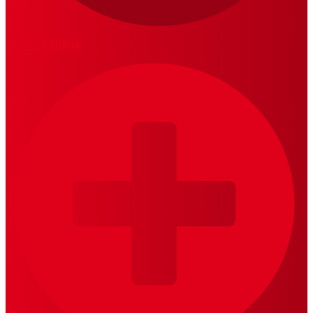
LOS 20 DUROS