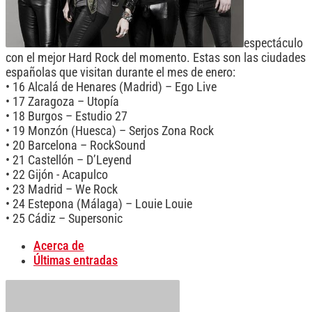
espectáculo
con el mejor Hard Rock del momento. Estas son las ciudades
españolas que visitan durante el mes de enero:
• 16 Alcalá de Henares (Madrid) – Ego Live
• 17 Zaragoza – Utopía
• 18 Burgos – Estudio 27
• 19 Monzón (Huesca) – Serjos Zona Rock
• 20 Barcelona – RockSound
• 21 Castellón – D’Leyend
• 22 Gijón - Acapulco
• 23 Madrid – We Rock
• 24 Estepona (Málaga) – Louie Louie
• 25 Cádiz – Supersonic
Acerca de
Últimas entradas