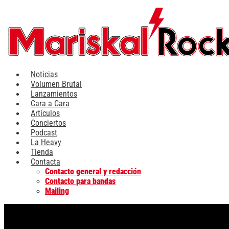
Ir
al
contenido
Noticias
Volumen Brutal
Lanzamientos
Cara a Cara
Artículos
Conciertos
Podcast
La Heavy
Tienda
Contacta
Contacto general y redacción
Contacto para bandas
Mailing