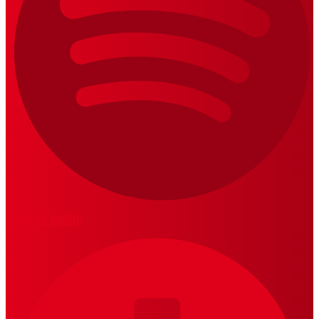
LOS 20 DUROS