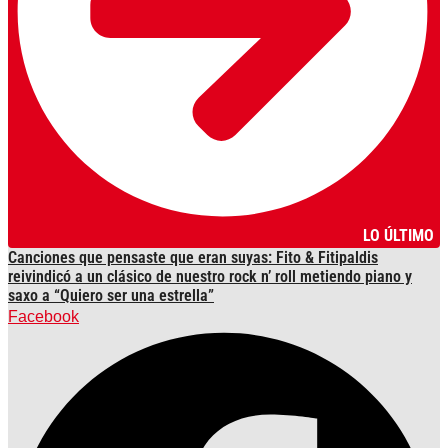
LO ÚLTIMO
Canciones que pensaste que eran suyas: Fito & Fitipaldis
reivindicó a un clásico de nuestro rock n’ roll metiendo piano y
saxo a “Quiero ser una estrella”
Facebook