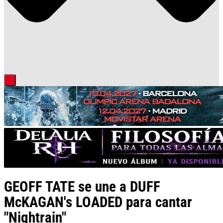
GEOFF TATE se une a DUFF
McKAGAN's LOADED para cantar
"Nightrain"