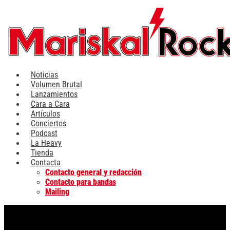
Ir
al
contenido
Noticias
Volumen Brutal
Lanzamientos
Cara a Cara
Artículos
Conciertos
Podcast
La Heavy
Tienda
Contacta
Contacto general y redacción
Contacto para bandas
Mailing