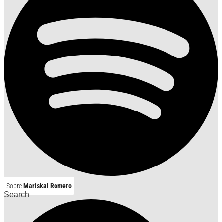
Sobre
Mariskal Romero
Search