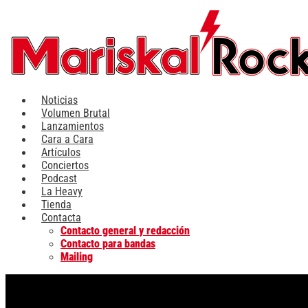
Ir
al
contenido
Noticias
Volumen Brutal
Lanzamientos
Cara a Cara
Artículos
Conciertos
Podcast
La Heavy
Tienda
Contacta
Contacto general y redacción
Contacto para bandas
Mailing