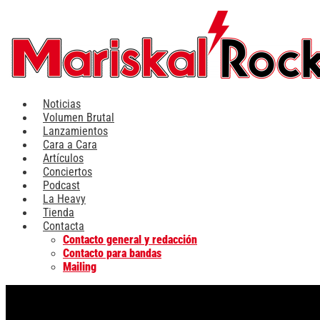
Ir
al
contenido
Noticias
Volumen Brutal
Lanzamientos
Cara a Cara
Artículos
Conciertos
Podcast
La Heavy
Tienda
Contacta
Contacto general y redacción
Contacto para bandas
Mailing