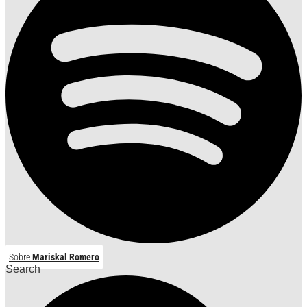
Sobre
Mariskal Romero
Search