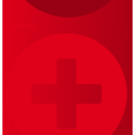
LOS 20 DUROS