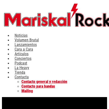
Ir
al
contenido
Noticias
Volumen Brutal
Lanzamientos
Cara a Cara
Artículos
Conciertos
Podcast
La Heavy
Tienda
Contacta
Contacto general y redacción
Contacto para bandas
Mailing