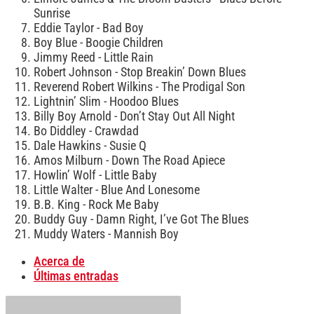
Sunrise
Eddie Taylor - Bad Boy
Boy Blue - Boogie Children
Jimmy Reed - Little Rain
Robert Johnson - Stop Breakin’ Down Blues
Reverend Robert Wilkins - The Prodigal Son
Lightnin’ Slim - Hoodoo Blues
Billy Boy Arnold - Don’t Stay Out All Night
Bo Diddley - Crawdad
Dale Hawkins - Susie Q
Amos Milburn - Down The Road Apiece
Howlin’ Wolf - Little Baby
Little Walter - Blue And Lonesome
B.B. King - Rock Me Baby
Buddy Guy - Damn Right, I’ve Got The Blues
Muddy Waters - Mannish Boy
Acerca de
Últimas entradas