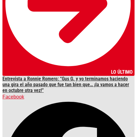
LO ÚLTIMO
Entrevista a Ronnie Romero: “Gus G. y yo terminamos haciendo
una gira el año pasado que fue tan bien que… ¡la vamos a hacer
en octubre otra vez!”
Facebook