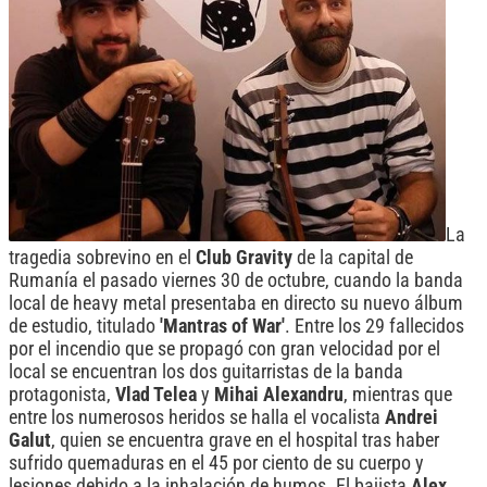
La
tragedia sobrevino en el
Club Gravity
de la capital de
Rumanía el pasado viernes 30 de octubre, cuando la banda
local de heavy metal presentaba en directo su nuevo álbum
de estudio, titulado
'Mantras of War'
. Entre los 29 fallecidos
por el incendio que se propagó con gran velocidad por el
local se encuentran los dos guitarristas de la banda
protagonista,
Vlad Telea
y
Mihai Alexandru
, mientras que
entre los numerosos heridos se halla el vocalista
Andrei
Galut
, quien se encuentra grave en el hospital tras haber
sufrido quemaduras en el 45 por ciento de su cuerpo y
lesiones debido a la inhalación de humos. El bajista
Alex