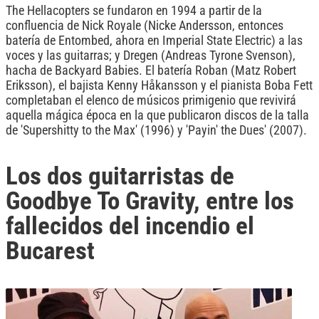
The Hellacopters se fundaron en 1994 a partir de la
confluencia de Nick Royale (Nicke Andersson, entonces
batería de Entombed, ahora en Imperial State Electric) a las
voces y las guitarras; y Dregen (Andreas Tyrone Svenson),
hacha de Backyard Babies. El batería Roban (Matz Robert
Eriksson), el bajista Kenny Håkansson y el pianista Boba Fett
completaban el elenco de músicos primigenio que revivirá
aquella mágica época en la que publicaron discos de la talla
de 'Supershitty to the Max' (1996) y 'Payin' the Dues' (2007).
Los dos guitarristas de
Goodbye To Gravity, entre los
fallecidos del incendio el
Bucarest