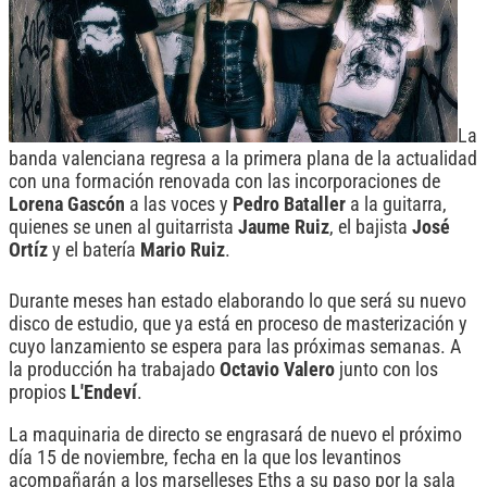
La
banda valenciana regresa a la primera plana de la actualidad
con una formación renovada con las incorporaciones de
Lorena Gascón
a las voces y
Pedro Bataller
a la guitarra,
quienes se unen al guitarrista
Jaume Ruiz
, el bajista
José
Ortíz
y el batería
Mario Ruiz
.
Durante meses han estado elaborando lo que será su nuevo
disco de estudio, que ya está en proceso de masterización y
cuyo lanzamiento se espera para las próximas semanas. A
la producción ha trabajado
Octavio Valero
junto con los
propios
L'Endeví
.
La maquinaria de directo se engrasará de nuevo el próximo
día 15 de noviembre, fecha en la que los levantinos
acompañarán a los marselleses Eths a su paso por la sala