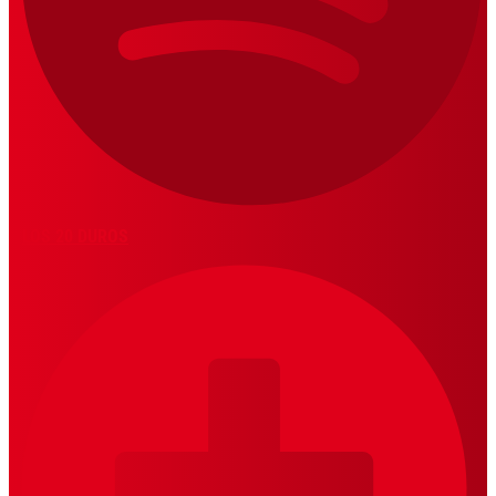
LOS 20 DUROS