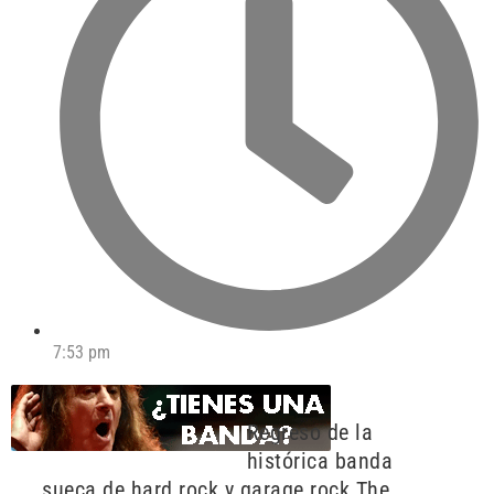
7:53 pm
Regreso de la
histórica banda
sueca de hard rock y garage rock The