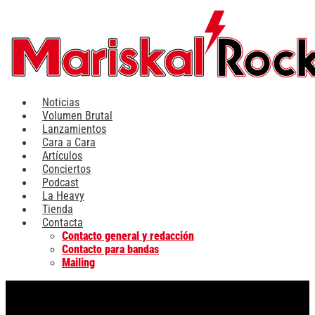
Ir
al
contenido
Noticias
Volumen Brutal
Lanzamientos
Cara a Cara
Artículos
Conciertos
Podcast
La Heavy
Tienda
Contacta
Contacto general y redacción
Contacto para bandas
Mailing