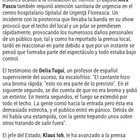
Pascu
también requirió atención sanitaria de urgencia en el
centro hospitalario Spitalul de Urgenţă Floreasca. Un
incidente con la pirotecnia que llevaba la banda en su show
provocó que el techo del local y un pilar se prendiesen
rápidamente, provocando los numerosos daños personales
de un público que, tal y como ha reportado la prensa local,
tardó en reaccionar en parte debido a que por un instante se
pensó que formaba parte del espectáculo y todo estaba bajo
control.
El testimonio de
Delia Tugui
, un profesor de español
superviviente del suceso, da escalofríos: "El cantante hizo
una broma rápida: "esto no era parte de lo previsto". En el
siguiente segundo, se dio cuenta de que no era broma y pidió
un extintor. En treinta segundos, el fuego se extendió por
todo el techo. La gente corrió hacia la entrada pero ésta era
demasiado estrecha, y el publico entró en pánico. Detrás de
mí había una estampida, con la gente trepando unos sobre
otros tratando de salir fuera".
El jefe del Estado,
Klaus Ioh
, le ha avanzado a la prensa