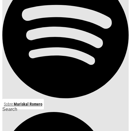
Sobre
Mariskal Romero
Search