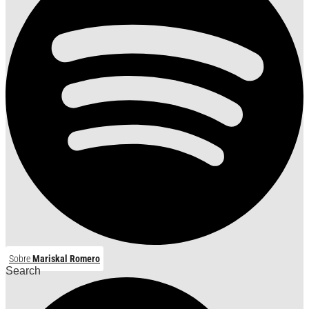
Sobre
Mariskal Romero
Search