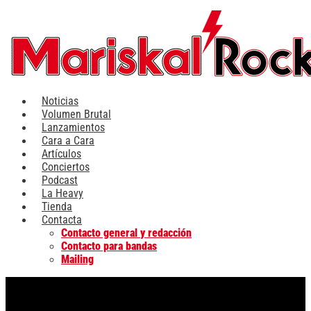
Ir
al
contenido
Noticias
Volumen Brutal
Lanzamientos
Cara a Cara
Artículos
Conciertos
Podcast
La Heavy
Tienda
Contacta
Contacto general y redacción
Contacto para bandas
Mailing