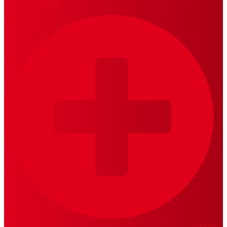
LOS 20 DUROS