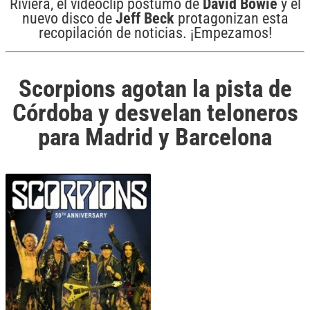
Riviera, el videoclip póstumo de
David
Bowie
y el
nuevo disco de
Jeff
Beck
protagonizan esta
recopilación de noticias. ¡Empezamos!
Scorpions agotan la pista de
Córdoba y desvelan teloneros
para Madrid y Barcelona