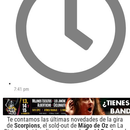
7:41 pm
Te contamos las últimas novedades de la gira
de
Scorpions
, el sold-out de
Mägo de Oz
en La