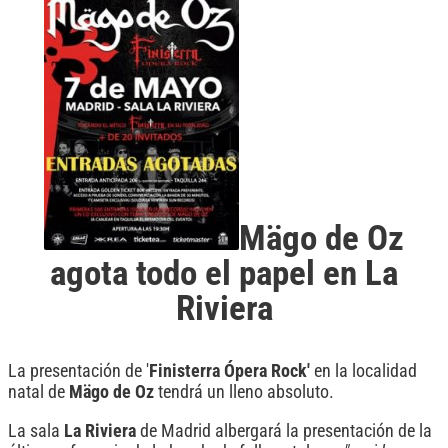
Mägo de Oz
agota todo el papel en La
Riviera
La presentación de '
Finisterra Ópera Rock'
en la localidad
natal de
Mägo
de
Oz
tendrá un lleno absoluto.
La sala
La Riviera
de Madrid albergará la presentación de la