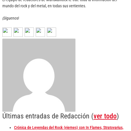
mundo del rock y del metal, en todas sus vertientes.
¡Síguenos!
Últimas entradas de Redacción
(
ver todo
)
Crónica de Leyendas del Rock (viernes) con In Flames, Stratovarius,