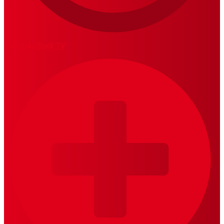
MariskalRock TV