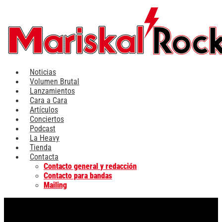
Ir
al
contenido
Noticias
Volumen Brutal
Lanzamientos
Cara a Cara
Artículos
Conciertos
Podcast
La Heavy
Tienda
Contacta
Contacto general y redacción
Contacto para bandas
Mailing