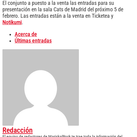
El conjunto a puesto a la venta las entradas para su
presentación en la sala Cats de Madrid del próximo 5 de
febrero. Las entradas están a la venta en Ticketea y
Notikumi
.
Acerca de
Últimas entradas
Redacción
El equipo de redactores de MariskalRock te trae toda la información del