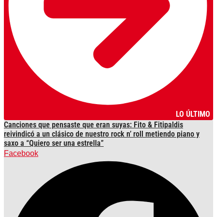
LO ÚLTIMO
Canciones que pensaste que eran suyas: Fito & Fitipaldis
reivindicó a un clásico de nuestro rock n’ roll metiendo piano y
saxo a “Quiero ser una estrella”
Facebook