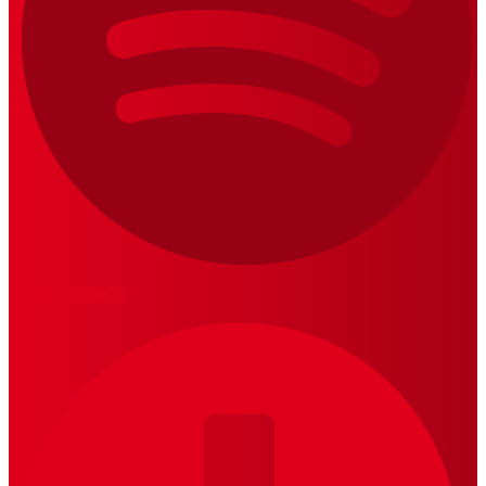
LOS 20 DUROS