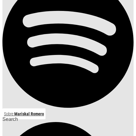
Sobre
Mariskal Romero
Search