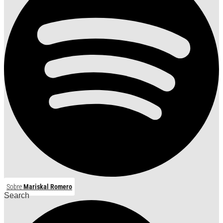
Sobre
Mariskal Romero
Search