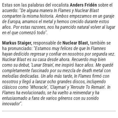
Estas son las palabras del vocalista
Anders Fridén
sobre el
acuerdo:
"De alguna manera In Flames y Nuclear Blast
comparten la misma historia. Ambos empezamos en un garaje
de Europa, amamos el metal y hemos crecido durante estos
años. Por estas razones, nos ha parecido natural volver al lugar
en el que comenzó todo".
Markus Staiger,
responsable de
Nuclear Blast,
también se
ha pronunciado:
"Estamos muy felices de que In Flamnes
hayan dedicido regresar y confiar en nosotros por segunda vez.
Nuclear Blast es su casa desde ahora. Recuerdo muy bien
como su debut, 'Lunar Strain', me inspiró hace años. Me quedé
completamente fascinado por su mezcla de death metal con
melodías dedicadas. Un año más tarde, In Flames firmó con
nosotros y llegó a lanzar ocho grandes discos, incluyendo
clásicos como 'Whoracle', 'Clayman' y 'Reroute To Remain'. In
Flames ha evolucionado, se ha vuelto a reinvendar y ha
entusiasmado a fans de varios géneros con su sonido
innovador".