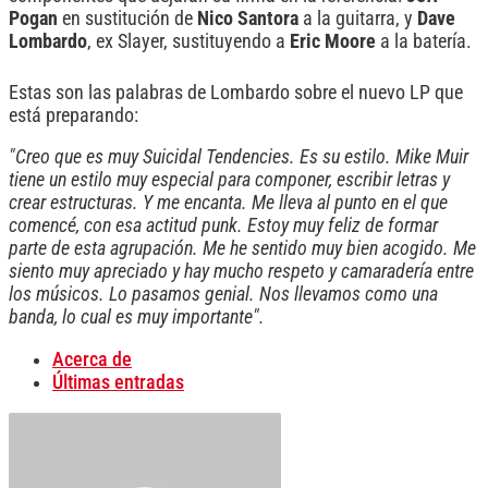
Pogan
en sustitución de
Nico Santora
a la guitarra, y
Dave
Lombardo
, ex Slayer, sustituyendo a
Eric
Moore
a la batería.
Estas son las palabras de Lombardo sobre el nuevo LP que
está preparando:
"Creo que es muy Suicidal Tendencies. Es su estilo. Mike Muir
tiene un estilo muy especial para componer, escribir letras y
crear estructuras. Y me encanta. Me lleva al punto en el que
comencé, con esa actitud punk. Estoy muy feliz de formar
parte de esta agrupación. Me he sentido muy bien acogido. Me
siento muy apreciado y hay mucho respeto y camaradería entre
los músicos. Lo pasamos genial. Nos llevamos como una
banda, lo cual es muy importante".
Acerca de
Últimas entradas