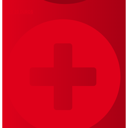
LOS 20 DUROS