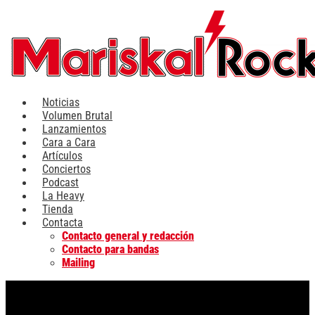
Ir
al
contenido
Noticias
Volumen Brutal
Lanzamientos
Cara a Cara
Artículos
Conciertos
Podcast
La Heavy
Tienda
Contacta
Contacto general y redacción
Contacto para bandas
Mailing