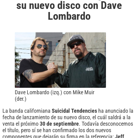
su nuevo disco con Dave
Lombardo
Dave Lombardo (izq.) con Mike Muir
(der.)
La banda californiana
Suicidal
Tendencies
ha anunciado la
fecha de lanzamiento de su nuevo disco, el cuál saldrá a la
venta el próximo
30 de septiembre
. Todavía desconocemos
el título, pero sí se han confirmado los dos nuevos
componentes que dejarán su firma en la referencia:
Jeff