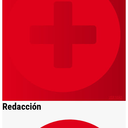
VER MÁS
Redacción