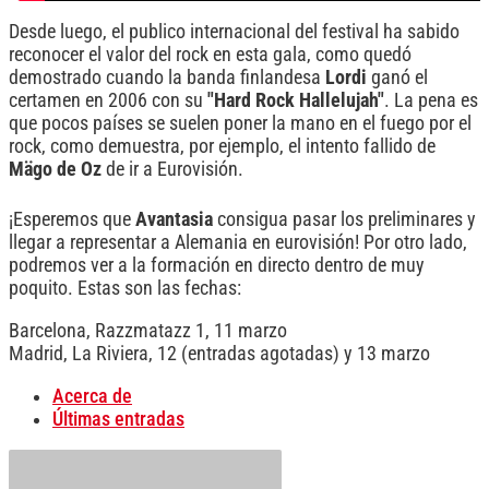
Desde luego, el publico internacional del festival ha sabido
reconocer el valor del rock en esta gala, como quedó
demostrado cuando la banda finlandesa
Lordi
ganó el
certamen en 2006 con su
"Hard Rock Hallelujah"
. La pena es
que pocos países se suelen poner la mano en el fuego por el
rock, como demuestra, por ejemplo, el intento fallido de
Mägo de Oz
de ir a Eurovisión.
¡Esperemos que
Avantasia
consigua pasar los preliminares y
llegar a representar a Alemania en eurovisión! Por otro lado,
podremos ver a la formación en directo dentro de muy
poquito. Estas son las fechas:
Barcelona, Razzmatazz 1, 11 marzo
Madrid, La Riviera, 12 (entradas agotadas) y 13 marzo
Acerca de
Últimas entradas