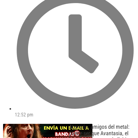
12:52 pm
Atención, amigos del metal:
puede ser que Avantasia, el