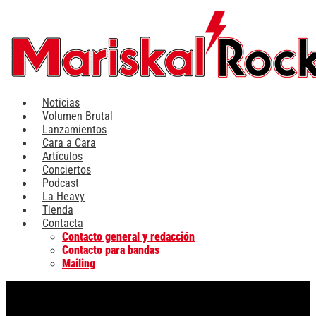
Ir
al
contenido
Noticias
Volumen Brutal
Lanzamientos
Cara a Cara
Artículos
Conciertos
Podcast
La Heavy
Tienda
Contacta
Contacto general y redacción
Contacto para bandas
Mailing