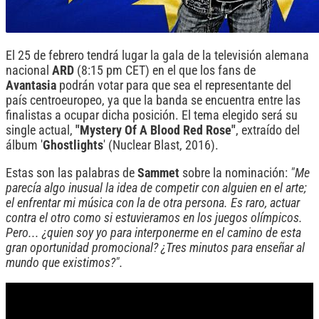
El 25 de febrero tendrá lugar la gala de la televisión alemana
nacional
ARD
(8:15 pm CET) en el que los fans de
Avantasia
podrán votar para que sea el representante del
país centroeuropeo, ya que la banda se encuentra entre las
finalistas a ocupar dicha posición. El tema elegido será su
single actual,
"Mystery Of A Blood Red Rose"
, extraído del
álbum '
Ghostlights
' (Nuclear Blast, 2016).
Estas son las palabras de
Sammet
sobre la nominación:
"Me
parecía algo inusual la idea de competir con alguien en el arte;
el enfrentar mi música con la de otra persona. Es raro, actuar
contra el otro como si estuvieramos en los juegos olímpicos.
Pero... ¿quien soy yo para interponerme en el camino de esta
gran oportunidad promocional? ¿Tres minutos para enseñar al
mundo que existimos?".