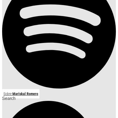
Sobre
Mariskal Romero
Search