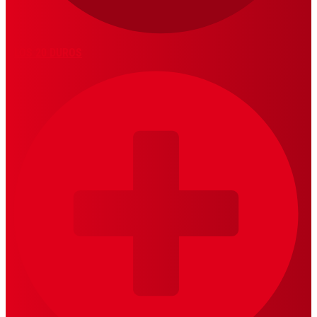
LOS 20 DUROS