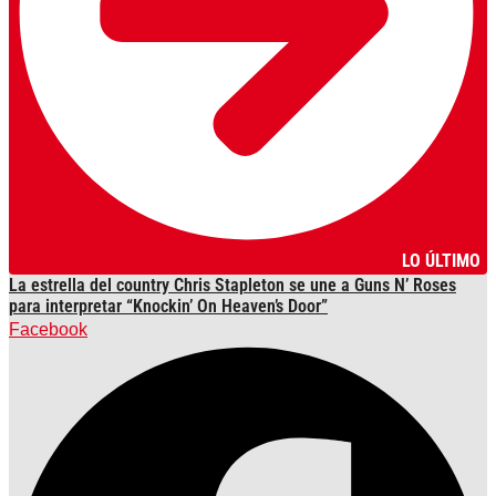
LO ÚLTIMO
La estrella del country Chris Stapleton se une a Guns N’ Roses
para interpretar “Knockin’ On Heaven’s Door”
Facebook