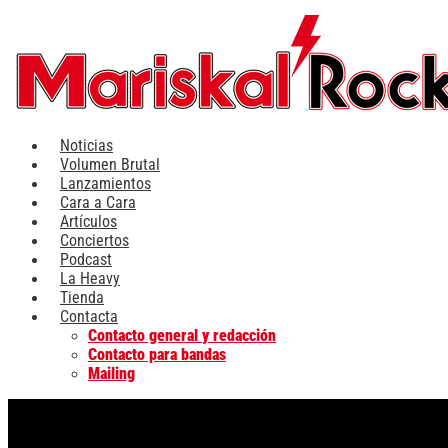
Ir
al
contenido
Noticias
Volumen Brutal
Lanzamientos
Cara a Cara
Artículos
Conciertos
Podcast
La Heavy
Tienda
Contacta
Contacto general y redacción
Contacto para bandas
Mailing