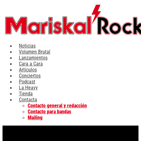
Ir
al
contenido
Noticias
Volumen Brutal
Lanzamientos
Cara a Cara
Artículos
Conciertos
Podcast
La Heavy
Tienda
Contacta
Contacto general y redacción
Contacto para bandas
Mailing