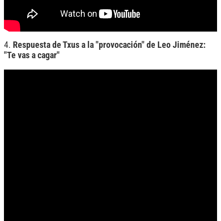
4.
Respuesta de Txus a la "provocación" de Leo Jiménez:
"Te vas a cagar"