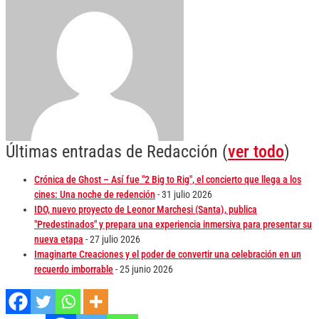
Últimas entradas de Redacción
(
ver todo
)
Crónica de Ghost – Así fue "2 Big to Rig", el concierto que llega a los
cines: Una noche de redención
- 31 julio 2026
IDO, nuevo proyecto de Leonor Marchesi (Santa), publica
"Predestinados" y prepara una experiencia inmersiva para presentar su
nueva etapa
- 27 julio 2026
Imaginarte Creaciones y el poder de convertir una celebración en un
recuerdo imborrable
- 25 junio 2026