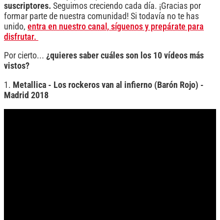
suscriptores.
Seguimos creciendo cada día.
¡Gracias por
formar parte de nuestra comunidad! Si todavía no te has
unido,
entra en nuestro canal, síguenos y prepárate para
disfrutar.
Por cierto...
¿quieres saber cuáles son los 10 vídeos más
vistos?
1.
Metallica - Los rockeros van al infierno (Barón Rojo) -
Madrid 2018