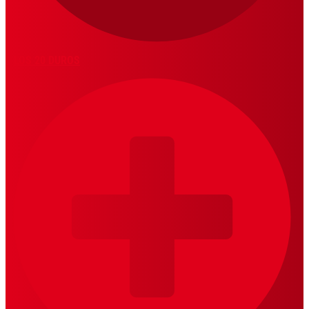
LOS 20 DUROS