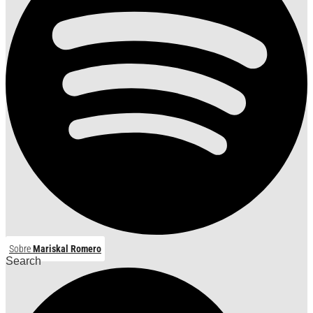
Sobre
Mariskal Romero
Search