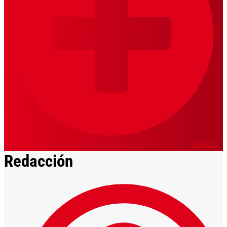
VER MÁS
Redacción