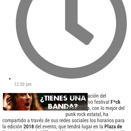
12:50 pm
La organización del
reivindicativo festival
F*ck
Censorship
, con lo mejor del
punk rock estatal, ha
compartido a través de sus redes sociales los horarios para
la edición
2018
del evento, que tendrá lugar en la
Plaza de