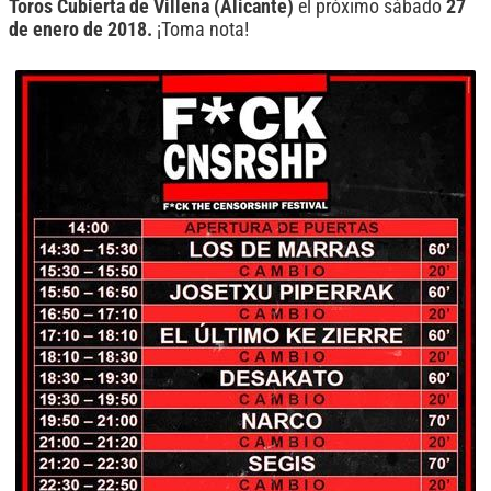
Toros Cubierta de Villena (Alicante)
el próximo sábado
27
de enero de 2018.
¡Toma nota!