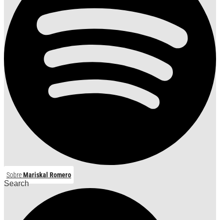
Sobre
Mariskal Romero
Search