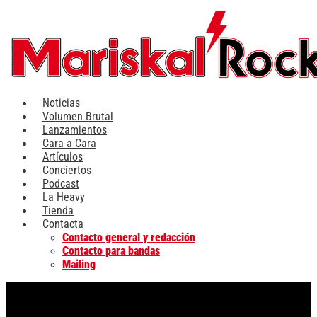
Ir
al
contenido
Noticias
Volumen Brutal
Lanzamientos
Cara a Cara
Artículos
Conciertos
Podcast
La Heavy
Tienda
Contacta
Contacto general y redacción
Contacto para bandas
Mailing