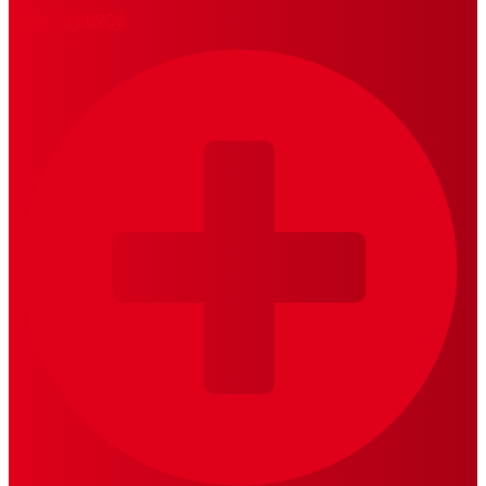
LOS 20 DUROS