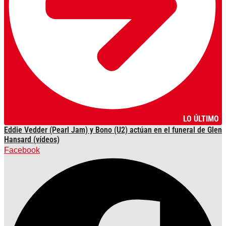
LO ÚLTIMO
Eddie Vedder (Pearl Jam) y Bono (U2) actúan en el funeral de Glen
Hansard (vídeos)
Facebook