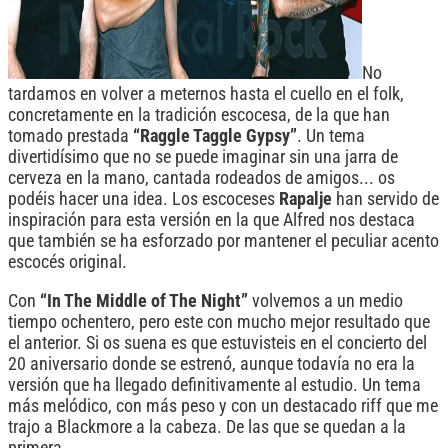
No
tardamos en volver a meternos hasta el cuello en el folk,
concretamente en la tradición escocesa, de la que han
tomado prestada
“Raggle Taggle Gypsy”
. Un tema
divertidísimo que no se puede imaginar sin una jarra de
cerveza en la mano, cantada rodeados de amigos... os
podéis hacer una idea. Los escoceses
Rapalje
han servido de
inspiración para esta versión en la que Alfred nos destaca
que también se ha esforzado por mantener el peculiar acento
escocés original.
Con
“In The Middle of The Night”
volvemos a un medio
tiempo ochentero, pero este con mucho mejor resultado que
el anterior. Si os suena es que estuvisteis en el concierto del
20 aniversario donde se estrenó, aunque todavía no era la
versión que ha llegado definitivamente al estudio. Un tema
más melódico, con más peso y con un destacado riff que me
trajo a Blackmore a la cabeza. De las que se quedan a la
primera.