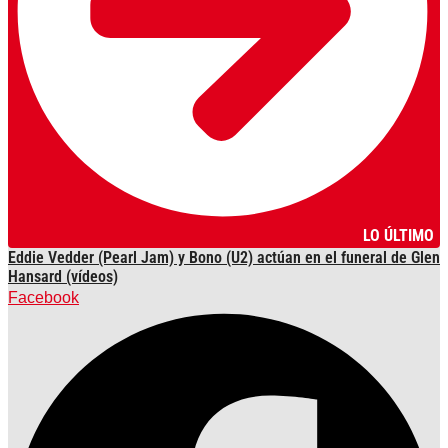
LO ÚLTIMO
Eddie Vedder (Pearl Jam) y Bono (U2) actúan en el funeral de Glen
Hansard (vídeos)
Facebook