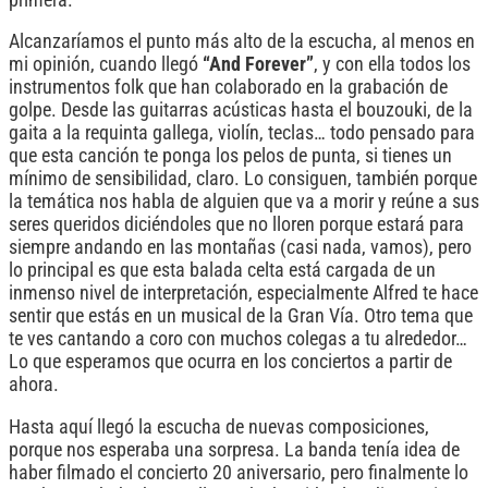
Alcanzaríamos el punto más alto de la escucha, al menos en
mi opinión, cuando llegó
“And Forever”
, y con ella todos los
instrumentos folk que han colaborado en la grabación de
golpe. Desde las guitarras acústicas hasta el bouzouki, de la
gaita a la requinta gallega, violín, teclas… todo pensado para
que esta canción te ponga los pelos de punta, si tienes un
mínimo de sensibilidad, claro. Lo consiguen, también porque
la temática nos habla de alguien que va a morir y reúne a sus
seres queridos diciéndoles que no lloren porque estará para
siempre andando en las montañas (casi nada, vamos), pero
lo principal es que esta balada celta está cargada de un
inmenso nivel de interpretación, especialmente Alfred te hace
sentir que estás en un musical de la Gran Vía. Otro tema que
te ves cantando a coro con muchos colegas a tu alrededor…
Lo que esperamos que ocurra en los conciertos a partir de
ahora.
Hasta aquí llegó la escucha de nuevas composiciones,
porque nos esperaba una sorpresa. La banda tenía idea de
haber filmado el concierto 20 aniversario, pero finalmente lo