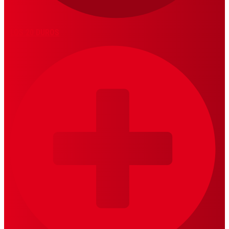
LOS 20 DUROS