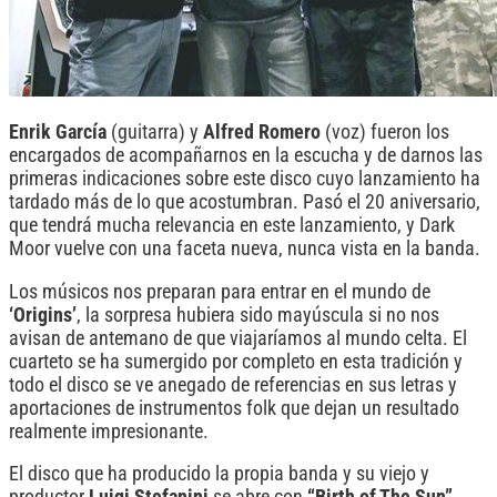
Enrik García
(guitarra) y
Alfred Romero
(voz) fueron los
encargados de acompañarnos en la escucha y de darnos las
primeras indicaciones sobre este disco cuyo lanzamiento ha
tardado más de lo que acostumbran. Pasó el 20 aniversario,
que tendrá mucha relevancia en este lanzamiento, y Dark
Moor vuelve con una faceta nueva, nunca vista en la banda.
Los músicos nos preparan para entrar en el mundo de
‘Origins’
, la sorpresa hubiera sido mayúscula si no nos
avisan de antemano de que viajaríamos al mundo celta. El
cuarteto se ha sumergido por completo en esta tradición y
todo el disco se ve anegado de referencias en sus letras y
aportaciones de instrumentos folk que dejan un resultado
realmente impresionante.
El disco que ha producido la propia banda y su viejo y