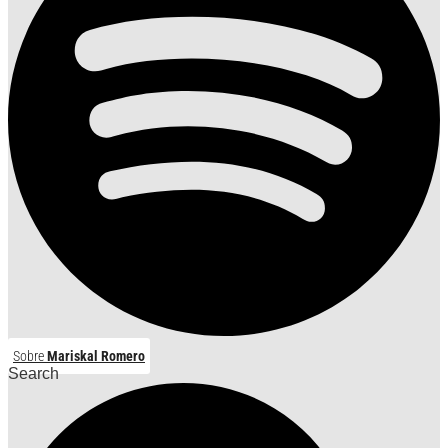
Sobre
Mariskal Romero
Search