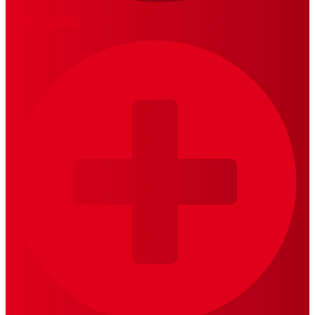
LOS 20 DUROS