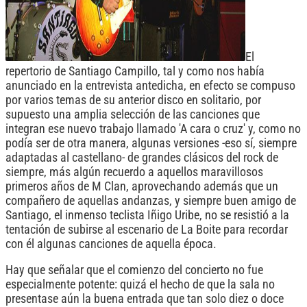
El
repertorio de Santiago Campillo, tal y como nos había
anunciado en la entrevista antedicha, en efecto se compuso
por varios temas de su anterior disco en solitario, por
supuesto una amplia selección de las canciones que
integran ese nuevo trabajo llamado 'A cara o cruz' y, como no
podía ser de otra manera, algunas versiones -eso sí, siempre
adaptadas al castellano- de grandes clásicos del rock de
siempre, más algún recuerdo a aquellos maravillosos
primeros años de M Clan, aprovechando además que un
compañero de aquellas andanzas, y siempre buen amigo de
Santiago, el inmenso teclista Iñigo Uribe, no se resistió a la
tentación de subirse al escenario de La Boite para recordar
con él algunas canciones de aquella época.
Hay que señalar que el comienzo del concierto no fue
especialmente potente: quizá el hecho de que la sala no
presentase aún la buena entrada que tan solo diez o doce