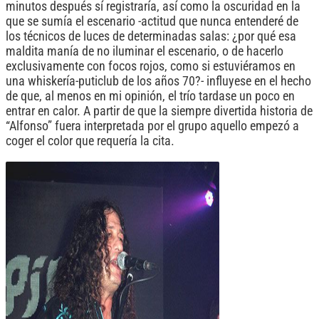
minutos después sí registraría, así como la oscuridad en la
que se sumía el escenario -actitud que nunca entenderé de
los técnicos de luces de determinadas salas: ¿por qué esa
maldita manía de no iluminar el escenario, o de hacerlo
exclusivamente con focos rojos, como si estuviéramos en
una whiskería-puticlub de los años 70?- influyese en el hecho
de que, al menos en mi opinión, el trío tardase un poco en
entrar en calor. A partir de que la siempre divertida historia de
“Alfonso” fuera interpretada por el grupo aquello empezó a
coger el color que requería la cita.