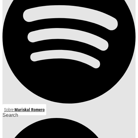
Sobre
Mariskal Romero
Search