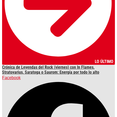
LO ÚLTIMO
Crónica de Leyendas del Rock (viernes) con In Flames,
Stratovarius, Saratoga o Saurom: Energía por todo lo alto
Facebook