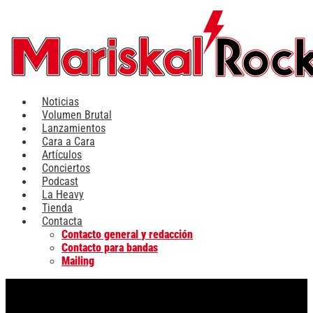
Ir
al
contenido
Noticias
Volumen Brutal
Lanzamientos
Cara a Cara
Artículos
Conciertos
Podcast
La Heavy
Tienda
Contacta
Contacto general y redacción
Contacto para bandas
Mailing