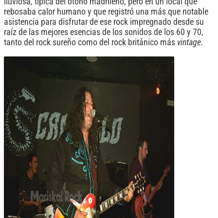
lluviosa, típica del otoño madrileño, pero en un local que
rebosaba calor humano y que registró una más que notable
asistencia para disfrutar de ese rock impregnado desde su
raíz de las mejores esencias de los sonidos de los 60 y 70,
tanto del rock sureño como del rock británico más
vintage.