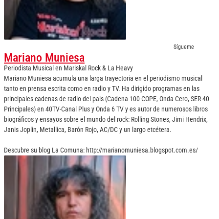
Sígueme
Mariano Muniesa
Periodista Musical
en
Mariskal Rock & La Heavy
Mariano Muniesa acumula una larga trayectoria en el periodismo musical
tanto en prensa escrita como en radio y TV. Ha dirigido programas en las
principales cadenas de radio del pais (Cadena 100-COPE, Onda Cero, SER-40
Principales) en 40TV-Canal Plus y Onda 6 TV y es autor de numerosos libros
biográficos y ensayos sobre el mundo del rock: Rolling Stones, Jimi Hendrix,
Janis Joplin, Metallica, Barón Rojo, AC/DC y un largo etcétera.
Descubre su blog La Comuna: http://marianomuniesa.blogspot.com.es/