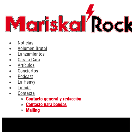
Ir
al
contenido
Noticias
Volumen Brutal
Lanzamientos
Cara a Cara
Artículos
Conciertos
Podcast
La Heavy
Tienda
Contacta
Contacto general y redacción
Contacto para bandas
Mailing