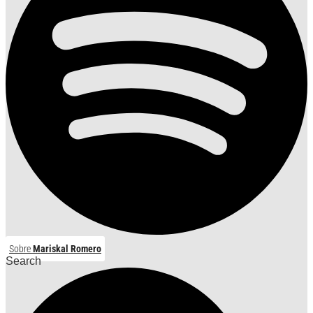
Sobre
Mariskal Romero
Search