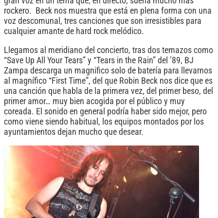
gran voz en un tema que, en directo, suena mucho más
rockero. Beck nos muestra que está en plena forma con una
voz descomunal, tres canciones que son irresistibles para
cualquier amante de hard rock melódico.
Llegamos al meridiano del concierto, tras dos temazos como
“Save Up All Your Tears” y “Tears in the Rain” del ’89, BJ
Zampa descarga un magnifico solo de batería para llevarnos
al magnífico “First Time”, del que Robin Beck nos dice que es
una canción que habla de la primera vez, del primer beso, del
primer amor… muy bien acogida por el público y muy
coreada. El sonido en general podría haber sido mejor, pero
como viene siendo habitual, los equipos montados por los
ayuntamientos dejan mucho que desear.