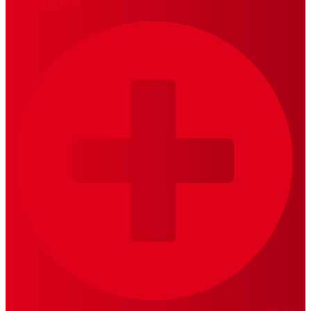
LOS 20 DUROS