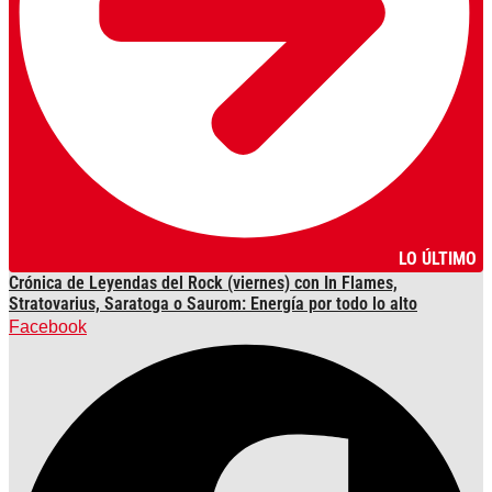
LO ÚLTIMO
Crónica de Leyendas del Rock (viernes) con In Flames,
Stratovarius, Saratoga o Saurom: Energía por todo lo alto
Facebook