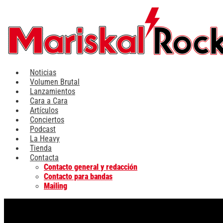
Ir
al
contenido
Noticias
Volumen Brutal
Lanzamientos
Cara a Cara
Artículos
Conciertos
Podcast
La Heavy
Tienda
Contacta
Contacto general y redacción
Contacto para bandas
Mailing