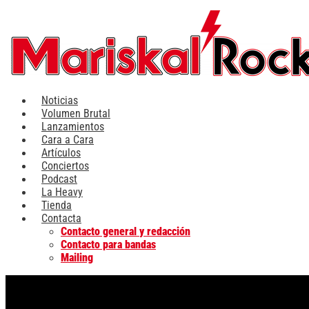
Ir
al
contenido
Noticias
Volumen Brutal
Lanzamientos
Cara a Cara
Artículos
Conciertos
Podcast
La Heavy
Tienda
Contacta
Contacto general y redacción
Contacto para bandas
Mailing