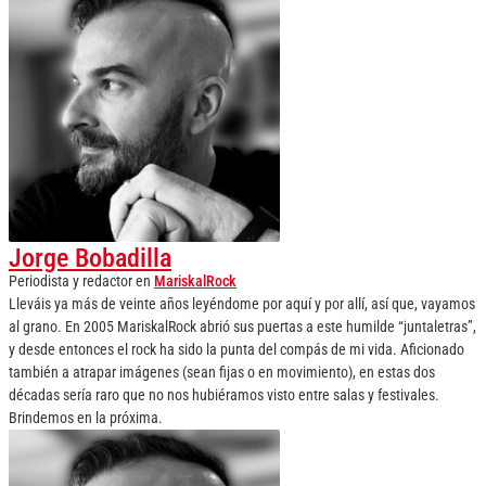
Jorge Bobadilla
Periodista y redactor
en
MariskalRock
Lleváis ya más de veinte años leyéndome por aquí y por allí, así que, vayamos
al grano. En 2005 MariskalRock abrió sus puertas a este humilde “juntaletras”,
y desde entonces el rock ha sido la punta del compás de mi vida. Aficionado
también a atrapar imágenes (sean fijas o en movimiento), en estas dos
décadas sería raro que no nos hubiéramos visto entre salas y festivales.
Brindemos en la próxima.