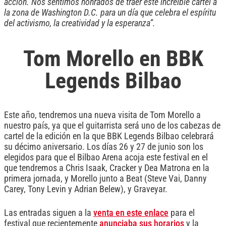
acción. Nos sentimos honrados de traer este increíble cartel a
la zona de Washington D.C. para un día que celebra el espíritu
del activismo, la creatividad y la esperanza”.
Tom Morello en BBK
Legends Bilbao
Este año, tendremos una nueva visita de Tom Morello a
nuestro país, ya que el guitarrista será uno de los cabezas de
cartel de la edición en la que BBK Legends Bilbao celebrará
su décimo aniversario. Los días 26 y 27 de junio son los
elegidos para que el Bilbao Arena acoja este festival en el
que tendremos a Chris Isaak, Cracker y Dea Matrona en la
primera jornada, y Morello junto a Beat (Steve Vai, Danny
Carey, Tony Levin y Adrian Belew), y Graveyar.
Las entradas siguen a la
venta en este enlace
para el
festival que recientemente
anunciaba sus horarios
y la