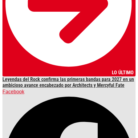
LO ÚLTIMO
Leyendas del Rock confirma las primeras bandas para 2027 en un
ambicioso avance encabezado por Architects y Mercyful Fate
Facebook