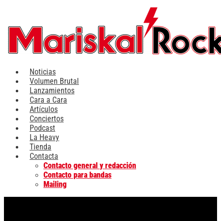
Ir
al
contenido
Noticias
Volumen Brutal
Lanzamientos
Cara a Cara
Artículos
Conciertos
Podcast
La Heavy
Tienda
Contacta
Contacto general y redacción
Contacto para bandas
Mailing