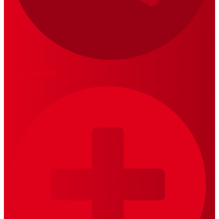
LOS 20 DUROS