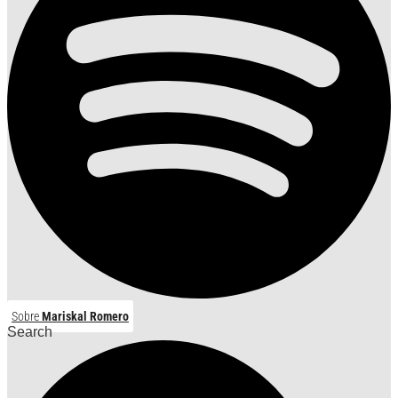
Sobre
Mariskal Romero
Search