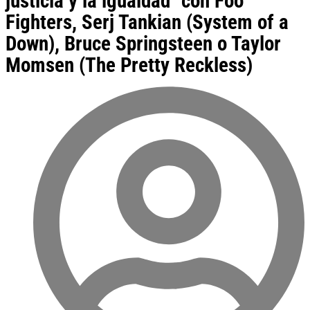
justicia y la igualdad" con Foo
Fighters, Serj Tankian (System of a
Down), Bruce Springsteen o Taylor
Momsen (The Pretty Reckless)