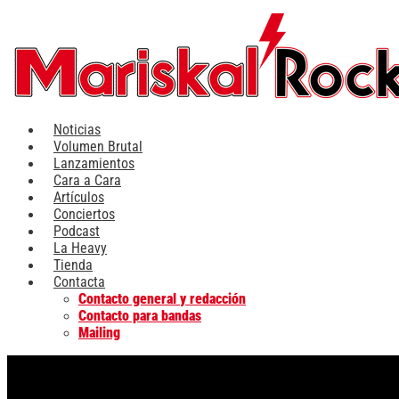
Ir
al
contenido
Noticias
Volumen Brutal
Lanzamientos
Cara a Cara
Artículos
Conciertos
Podcast
La Heavy
Tienda
Contacta
Contacto general y redacción
Contacto para bandas
Mailing