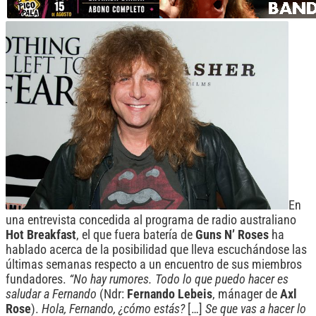
En
una entrevista concedida al programa de radio australiano
Hot Breakfast
, el que fuera batería de
Guns N’ Roses
ha
hablado acerca de la posibilidad que lleva escuchándose las
últimas semanas respecto a un encuentro de sus miembros
fundadores.
“No hay rumores. Todo lo que puedo hacer es
saludar a Fernando
(Ndr:
Fernando Lebeis
, mánager de
Axl
Rose
).
Hola, Fernando, ¿cómo estás?
[…]
Se que vas a hacer lo