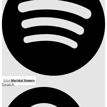
Sobre
Mariskal Romero
Search