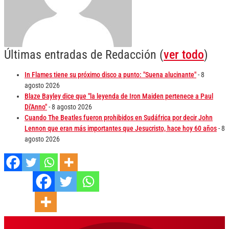
Últimas entradas de Redacción
(
ver todo
)
In Flames tiene su próximo disco a punto: "Suena alucinante"
- 8
agosto 2026
Blaze Bayley dice que "la leyenda de Iron Maiden pertenece a Paul
Di'Anno"
- 8 agosto 2026
Cuando The Beatles fueron prohibidos en Sudáfrica por decir John
Lennon que eran más importantes que Jesucristo, hace hoy 60 años
- 8
agosto 2026