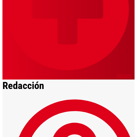
VER MÁS
Redacción