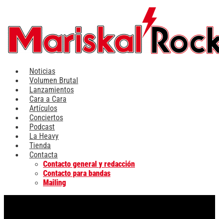
Ir
al
contenido
Noticias
Volumen Brutal
Lanzamientos
Cara a Cara
Artículos
Conciertos
Podcast
La Heavy
Tienda
Contacta
Contacto general y redacción
Contacto para bandas
Mailing