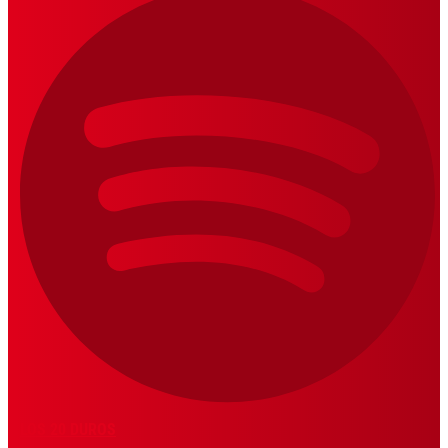
LOS 20 DUROS