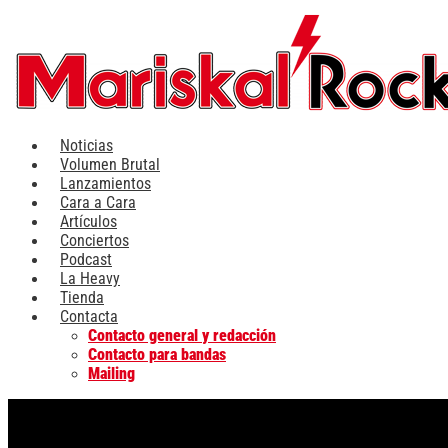
Ir
al
contenido
Noticias
Volumen Brutal
Lanzamientos
Cara a Cara
Artículos
Conciertos
Podcast
La Heavy
Tienda
Contacta
Contacto general y redacción
Contacto para bandas
Mailing