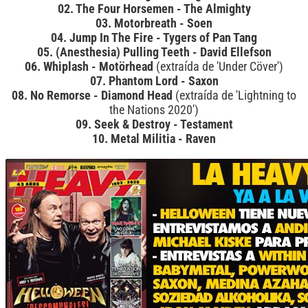
02. The Four Horsemen - The Almighty
03. Motorbreath - Soen
04. Jump In The Fire - Tygers of Pan Tang
05. (Anesthesia) Pulling Teeth - David Ellefson
06. Whiplash - Motörhead
(extraída de 'Under Cöver')
07. Phantom Lord - Saxon
08. No Remorse - Diamond Head
(extraída de 'Lightning to
the Nations 2020')
09. Seek & Destroy - Testament
10. Metal Militia - Raven