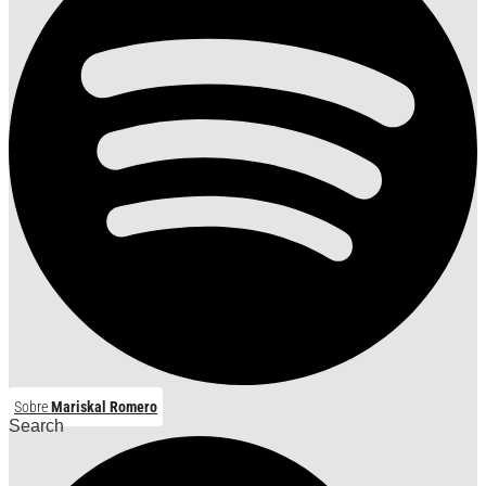
Sobre
Mariskal Romero
Search