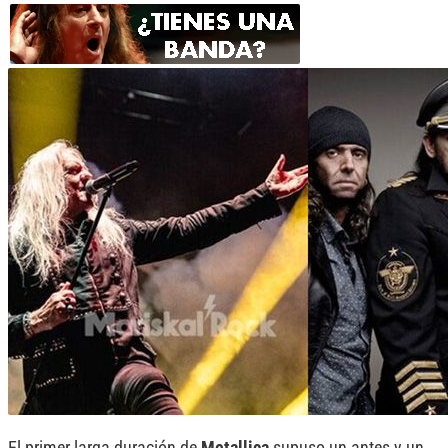
El primer larga duración de
Metallica
supuso un antes y un