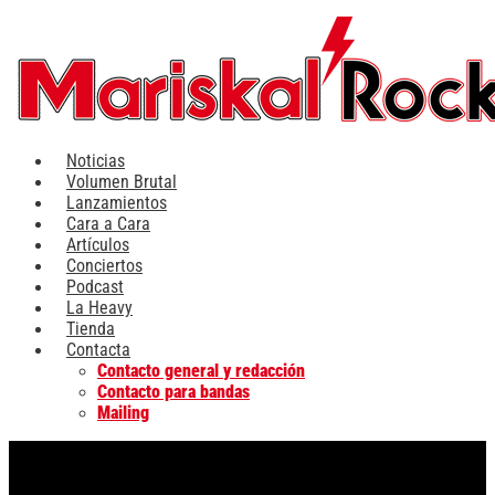
Ir
al
contenido
Noticias
Volumen Brutal
Lanzamientos
Cara a Cara
Artículos
Conciertos
Podcast
La Heavy
Tienda
Contacta
Contacto general y redacción
Contacto para bandas
Mailing