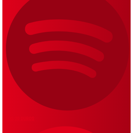
LOS 20 DUROS