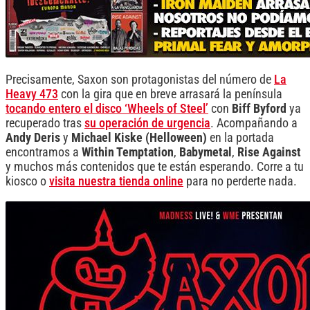
Precisamente, Saxon son protagonistas del número de
La
Heavy 473
con la gira que en breve arrasará la península
tocando entero el disco ‘Wheels of Steel’
con
Biff Byford
ya
recuperado tras
su operación de urgencia
. Acompañando a
Andy Deris
y
Michael Kiske (Helloween)
en la portada
encontramos a
Within Temptation
,
Babymetal
,
Rise Against
y muchos más contenidos que te están esperando. Corre a tu
kiosco o
visita nuestra tienda online
para no perderte nada.