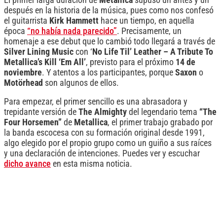
después en la historia de la música, pues como nos confesó
el guitarrista
Kirk Hammett
hace un tiempo, en aquella
época
“no había nada parecido”
. Precisamente, un
homenaje a ese debut que lo cambió todo llegará a través de
Silver Lining Music
con ‘
No Life Til’ Leather – A Tribute To
Metallica’s Kill ‘Em All’
, previsto para el próximo
14 de
noviembre
. Y atentos a los participantes, porque
Saxon
o
Motörhead
son algunos de ellos.
Para empezar, el primer sencillo es una abrasadora y
trepidante versión de
The Almighty
del legendario tema
“The
Four Horsemen”
de
Metallica
, el primer trabajo grabado por
la banda escocesa con su formación original desde 1991,
algo elegido por el propio grupo como un guiño a sus raíces
y una declaración de intenciones. Puedes ver y escuchar
dicho avance
en esta misma noticia.