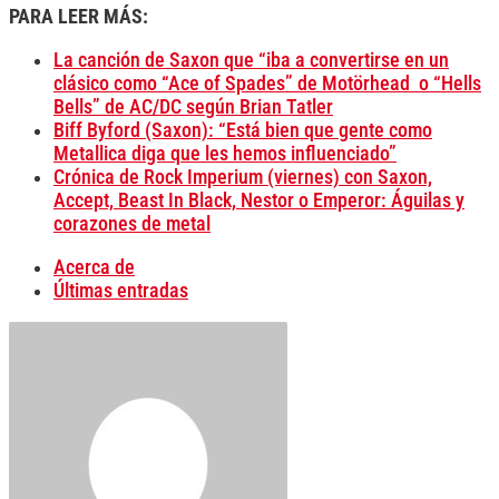
PARA LEER MÁS:
La canción de Saxon que “iba a convertirse en un
clásico como “Ace of Spades” de Motörhead o “Hells
Bells” de AC/DC según Brian Tatler
Biff Byford (Saxon): “Está bien que gente como
Metallica diga que les hemos influenciado”
Crónica de Rock Imperium (viernes) con Saxon,
Accept, Beast In Black, Nestor o Emperor: Águilas y
corazones de metal
Acerca de
Últimas entradas