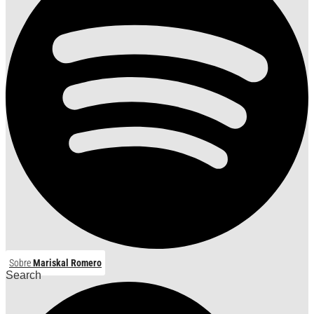
Sobre
Mariskal Romero
Search