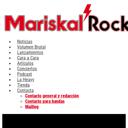
Ir
al
contenido
Noticias
Volumen Brutal
Lanzamientos
Cara a Cara
Artículos
Conciertos
Podcast
La Heavy
Tienda
Contacta
Contacto general y redacción
Contacto para bandas
Mailing