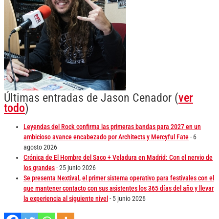
Últimas entradas de Jason Cenador
(
ver
todo
)
Leyendas del Rock confirma las primeras bandas para 2027 en un
ambicioso avance encabezado por Architects y Mercyful Fate
- 6
agosto 2026
Crónica de El Hombre del Saco + Veladura en Madrid: Con el nervio de
los grandes
- 25 junio 2026
Se presenta Nextival, el primer sistema operativo para festivales con el
que mantener contacto con sus asistentes los 365 días del año y llevar
la experiencia al siguiente nivel
- 5 junio 2026