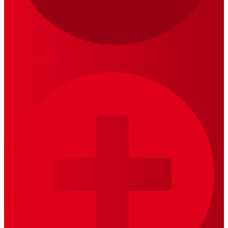
LOS 20 DUROS