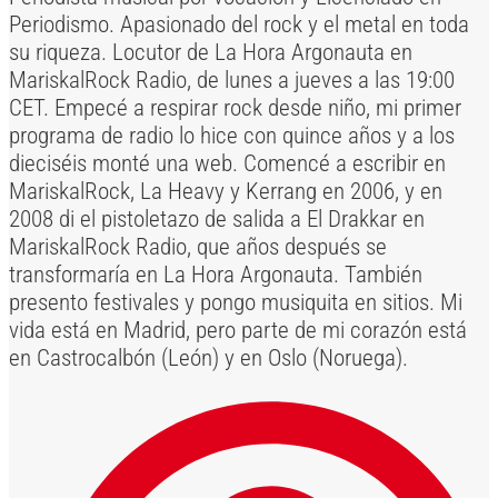
Periodismo. Apasionado del rock y el metal en toda
su riqueza. Locutor de La Hora Argonauta en
MariskalRock Radio, de lunes a jueves a las 19:00
CET. Empecé a respirar rock desde niño, mi primer
programa de radio lo hice con quince años y a los
dieciséis monté una web. Comencé a escribir en
MariskalRock, La Heavy y Kerrang en 2006, y en
2008 di el pistoletazo de salida a El Drakkar en
MariskalRock Radio, que años después se
transformaría en La Hora Argonauta. También
presento festivales y pongo musiquita en sitios. Mi
vida está en Madrid, pero parte de mi corazón está
en Castrocalbón (León) y en Oslo (Noruega).