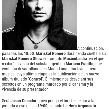
A continuación,
pasadas las
18:00
,
Mariskal Romero
dará rienda suelta a su
Mariskal Romero Show
en formato
Musicolandia
, en el que
recibirá la visita del solista argentino
Mariano Fugillo
, que
continúa desarrollando en Madrid una atractiva carrera
musical cuya última etapa es la publicación de un nuevo
álbum titulado
‘Control’
. Él mismo nos desvelará sus
secretos en un programa marcado por el carisma y la
vivencia de su presentador.
Será
Jason Cenador
quien ponga el broche de oro a la
jornada a eso de las
19:00
, cuando
La Hora Argonauta