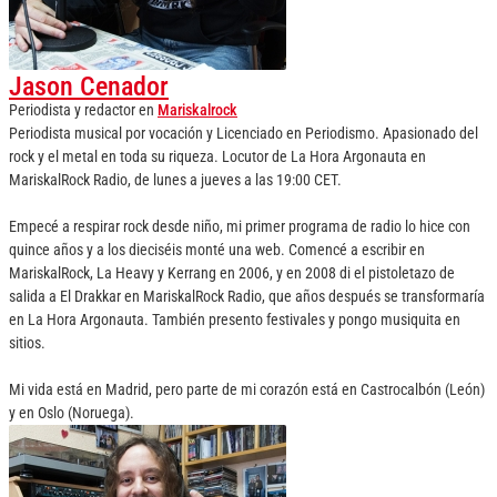
Jason Cenador
Periodista y redactor
en
Mariskalrock
Periodista musical por vocación y Licenciado en Periodismo. Apasionado del
rock y el metal en toda su riqueza. Locutor de La Hora Argonauta en
MariskalRock Radio, de lunes a jueves a las 19:00 CET.
Empecé a respirar rock desde niño, mi primer programa de radio lo hice con
quince años y a los dieciséis monté una web. Comencé a escribir en
MariskalRock, La Heavy y Kerrang en 2006, y en 2008 di el pistoletazo de
salida a El Drakkar en MariskalRock Radio, que años después se transformaría
en La Hora Argonauta. También presento festivales y pongo musiquita en
sitios.
Mi vida está en Madrid, pero parte de mi corazón está en Castrocalbón (León)
y en Oslo (Noruega).