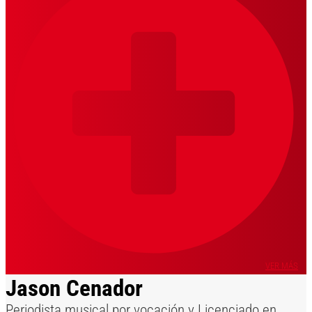
VER MÁS
Jason Cenador
Periodista musical por vocación y Licenciado en