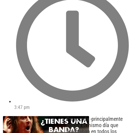
3:47 pm
Provocada -principalmente
porque el mismo día que
explotaban en todos los