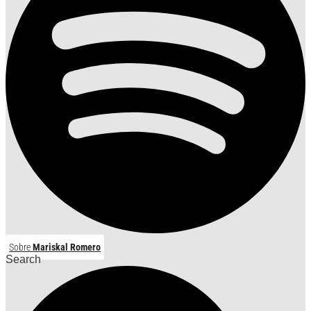
Sobre
Mariskal Romero
Search