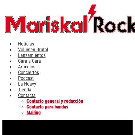
Ir
al
contenido
Noticias
Volumen Brutal
Lanzamientos
Cara a Cara
Artículos
Conciertos
Podcast
La Heavy
Tienda
Contacta
Contacto general y redacción
Contacto para bandas
Mailing