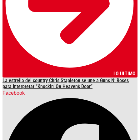
LO ÚLTIMO
La estrella del country Chris Stapleton se une a Guns N’ Roses
para interpretar “Knockin’ On Heaven’s Door”
Facebook