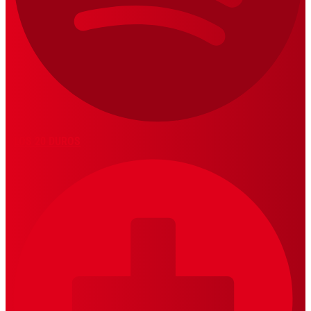
LOS 20 DUROS