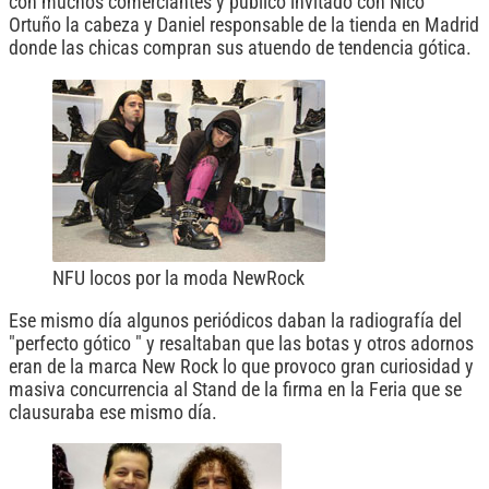
con muchos comerciantes y público invitado con Nico
Ortuño la cabeza y Daniel responsable de la tienda en Madrid
donde las chicas compran sus atuendo de tendencia gótica.
NFU locos por la moda NewRock
Ese mismo día algunos periódicos daban la radiografía del
"perfecto gótico " y resaltaban que las botas y otros adornos
eran de la marca New Rock lo que provoco gran curiosidad y
masiva concurrencia al Stand de la firma en la Feria que se
clausuraba ese mismo día.