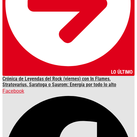
LO ÚLTIMO
Crónica de Leyendas del Rock (viernes) con In Flames,
Stratovarius, Saratoga o Saurom: Energía por todo lo alto
Facebook