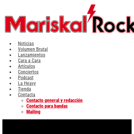
Ir
al
contenido
Noticias
Volumen Brutal
Lanzamientos
Cara a Cara
Artículos
Conciertos
Podcast
La Heavy
Tienda
Contacta
Contacto general y redacción
Contacto para bandas
Mailing