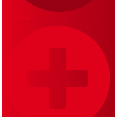
LOS 20 DUROS