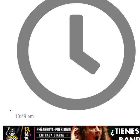
10:49 am