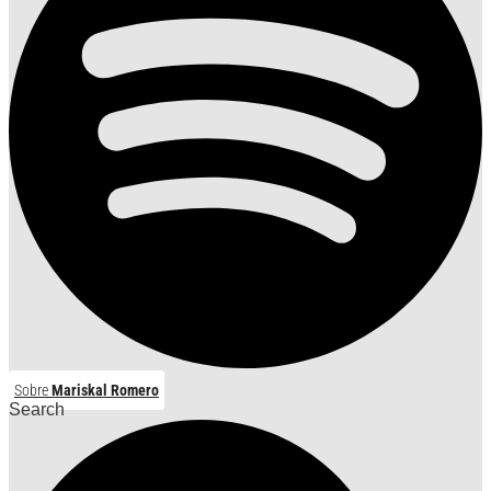
Sobre
Mariskal Romero
Search