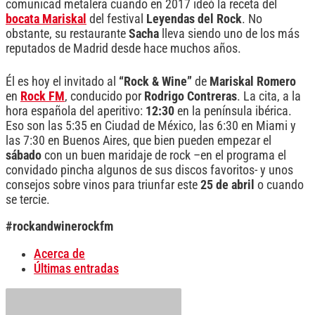
comunicad metalera cuando en 2017 ideó la receta del
bocata Mariskal
del festival
Leyendas del Rock
. No
obstante, su restaurante
Sacha
lleva siendo uno de los más
reputados de Madrid desde hace muchos años.
Él es hoy el invitado al
“Rock & Wine”
de
Mariskal Romero
en
Rock FM
, conducido por
Rodrigo Contreras
. La cita, a la
hora española del aperitivo:
12:30
en la península ibérica.
Eso son las 5:35 en Ciudad de México, las 6:30 en Miami y
las 7:30 en Buenos Aires, que bien pueden empezar el
sábado
con un buen maridaje de rock –en el programa el
convidado pincha algunos de sus discos favoritos- y unos
consejos sobre vinos para triunfar este
25 de abril
o cuando
se tercie.
#rockandwinerockfm
Acerca de
Últimas entradas