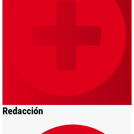
VER MÁS
Redacción