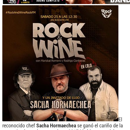
El
reconocido chef
Sacha Hormaechea
se ganó el cariño de la