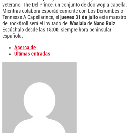
veterano, The Del Prince, un conjunto de doo wop a capella.
Mientras colabora esporádicamente con Los Derrumbes o
Tennesse A Capellarince, el
jueves 31 de julio
este maestro
del rock&roll será el invitado del
Waslala
de
Nano Ruiz
.
Escúchalo desde las
15:00
, siempre hora peninsular
española.
Acerca de
Últimas entradas