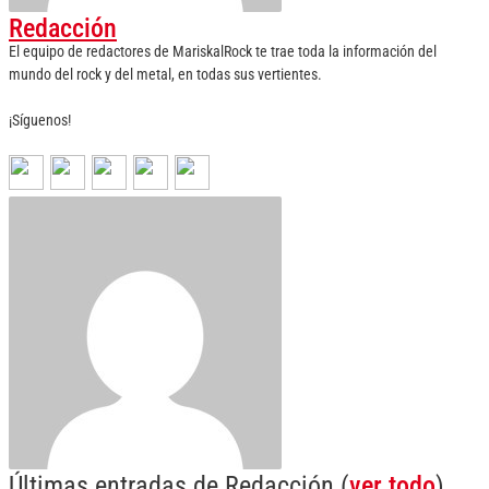
Redacción
El equipo de redactores de MariskalRock te trae toda la información del
mundo del rock y del metal, en todas sus vertientes.
¡Síguenos!
Últimas entradas de Redacción
(
ver todo
)