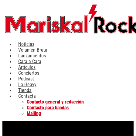
Ir
al
contenido
Noticias
Volumen Brutal
Lanzamientos
Cara a Cara
Artículos
Conciertos
Podcast
La Heavy
Tienda
Contacta
Contacto general y redacción
Contacto para bandas
Mailing