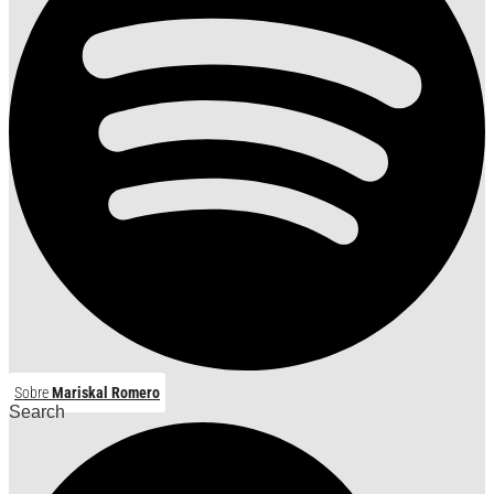
Sobre
Mariskal Romero
Search