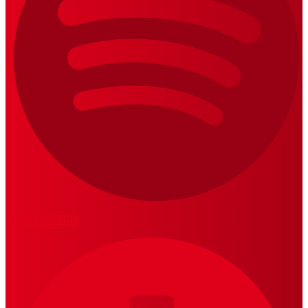
LOS 20 DUROS