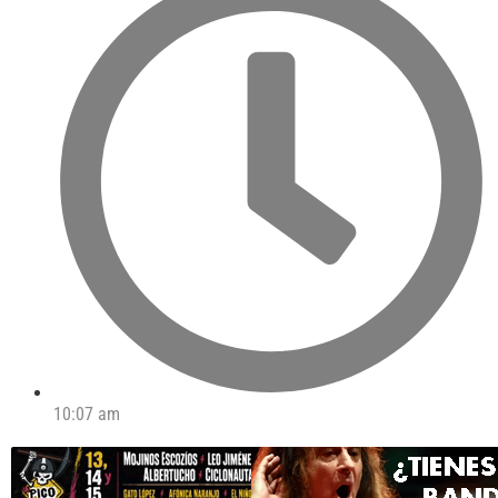
10:07 am