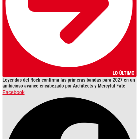
LO ÚLTIMO
Leyendas del Rock confirma las primeras bandas para 2027 en un
ambicioso avance encabezado por Architects y Mercyful Fate
Facebook