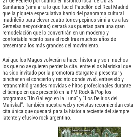
21 de Febrero por cuanto el histórico local de Obras
Sanitarias (similar a lo que fue el Pabellón del Real Madrid
que la piqueta especulativa barrió del panorama cultural
madrileño para elevar cuatro torres-pepinos similares a las
Gemelas neoyorkinas) cerrará sus puertas para una gran
remodelación que lo convertirán en un moderno y
confortable recinto para el rock tras muchos años de
presentar a los más grandes del movimiento.
Así que los Magos volverán a hacer historia y son muchos
los que no se quieren perder la cita. entre ellos Mariskal que
ha sido invitado por la promotora Stargate a presentar y
pinchar en el concierto y recinto donde vivió, entrevistó y
retransmitió grandes movidas e hitos profesionales durante
el tiempo en que presentó en la FM Rock & Pop los
programas "Un Gallego en la Luna" y "Los Delirios del
Mariskal". También nuestra web y revistas recomiendan esta
cita única que quedará para la historia reciente del siempre
latente y efusivo rock argentino.