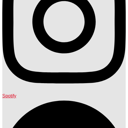
Spotify