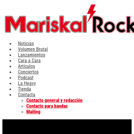
Ir
al
contenido
Noticias
Volumen Brutal
Lanzamientos
Cara a Cara
Artículos
Conciertos
Podcast
La Heavy
Tienda
Contacta
Contacto general y redacción
Contacto para bandas
Mailing