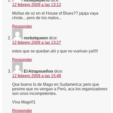
mosqueperro
dice:
12 febrero 2009 a las 13:12
Moñas de oz en el House of Blues?? jajaja vaya
chiste... pero de los malos...
Responder
rocketqueen
dice:
12 febrero 2009 a las 13:27
estos que se quedan ahi y que no vuelvan ya!!!!!
Responder
El Atrapsueños
dice:
12 febrero 2009 a las 15:48
Que bueno lo de Mago en Sudamerica; pero que
pesimo que no vengan a Perú, aca los organizadores
son unos incompetentes.
Viva Mago!!1
Responder