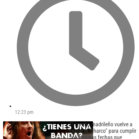
12:23 pm
El combo madrileño vuelve a
cruzar el "charco" para cumplir
con algunas fechas que