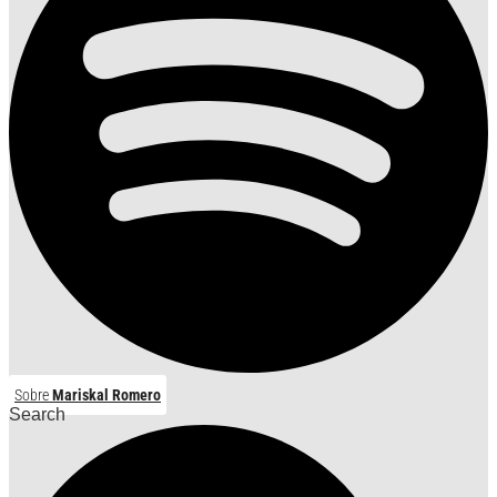
Sobre
Mariskal Romero
Search