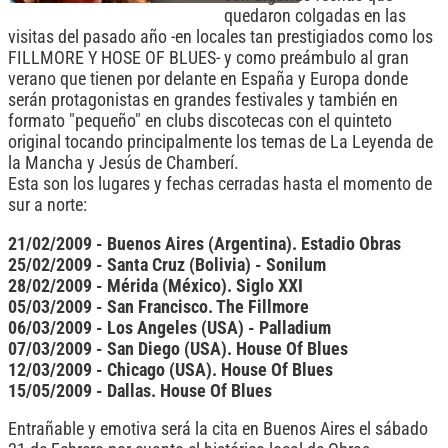
quedaron colgadas en las
visitas del pasado año -en locales tan prestigiados como los
FILLMORE Y HOSE OF BLUES- y como preámbulo al gran
verano que tienen por delante en España y Europa donde
serán protagonistas en grandes festivales y también en
formato "pequeño" en clubs discotecas con el quinteto
original tocando principalmente los temas de La Leyenda de
la Mancha y Jesús de Chamberí.
Esta son los lugares y fechas cerradas hasta el momento de
sur a norte:
21/02/2009 - Buenos Aires (Argentina). Estadio Obras
25/02/2009 - Santa Cruz (Bolivia) - Sonilum
28/02/2009 - Mérida (México). Siglo XXI
05/03/2009 - San Francisco. The Fillmore
06/03/2009 - Los Angeles (USA) - Palladium
07/03/2009 - San Diego (USA). House Of Blues
12/03/2009 - Chicago (USA). House Of Blues
15/05/2009 - Dallas. House Of Blues
Entrañable y emotiva será la cita en Buenos Aires el sábado