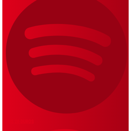
LOS 20 DUROS