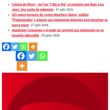
Crónica de Ghost – Así fue "2 Big to Rig", el concierto que llega a los
cines: Una noche de redención
- 31 julio 2026
IDO, nuevo proyecto de Leonor Marchesi (Santa), publica
"Predestinados" y prepara una experiencia inmersiva para presentar su
nueva etapa
- 27 julio 2026
Imaginarte Creaciones y el poder de convertir una celebración en un
recuerdo imborrable
- 25 junio 2026