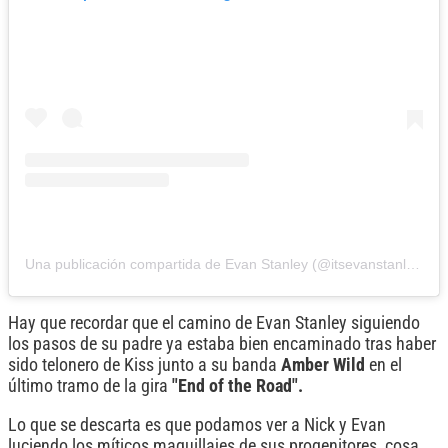
Una publicación compartida de Evan Stanley (@itsevanstanley)
Hay que recordar que el camino de Evan Stanley siguiendo
los pasos de su padre ya estaba bien encaminado tras haber
sido telonero de Kiss junto a su banda
Amber Wild
en el
último tramo de la gira
"End of the Road".
Lo que se descarta es que podamos ver a Nick y Evan
luciendo los míticos maquillajes de sus progenitores, cosa