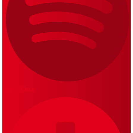
LOS 20 DUROS