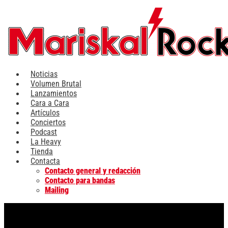
Ir
al
contenido
Noticias
Volumen Brutal
Lanzamientos
Cara a Cara
Artículos
Conciertos
Podcast
La Heavy
Tienda
Contacta
Contacto general y redacción
Contacto para bandas
Mailing