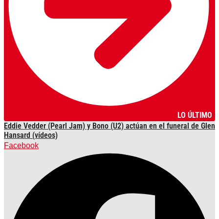
LO ÚLTIMO
Eddie Vedder (Pearl Jam) y Bono (U2) actúan en el funeral de Glen
Hansard (vídeos)
Facebook