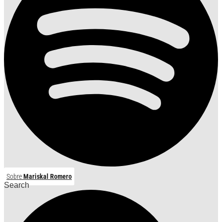
Sobre
Mariskal Romero
Search