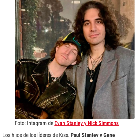
Foto: Intagram de
Evan Stanley y Nick Simmons
Los hijos de los líderes de Kiss,
Paul Stanley y Gene