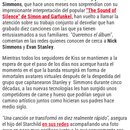
Simmons
, que hace unos meses nos sorprendían con su
impresionante interpretación del popular
"The Sound of
Silence" de Simon and Garfunkel,
han vuelto a llamar la
atención sobre su trabajo conjunto al desvelar que han
grabado diez canciones con las que ya tienen
entusiasmados a sus familiares.
"Queremos el álbum"
,
comentan en las redes quienes conocen de cerca a
Nick
Simmons
y
Evan Stanley
.
Mientras todos los seguidores de Kiss se mantienen a la
espera de que el paso de los días nos acerque hasta el
momento en el que la banda resurgirá en forma de
inmortales avatares virtuales después de la despedida del
grupo que capitanearon Stanley y Simmons durante cinco
décadas, a las nuevas tecnologías les han surgido unos
competidores de carne y hueso que podrían seguir un
camino artístico juntos como hicieran sus padres hace
medio siglo.
"Una canción se transformó en diez realmente rápido",
asegura
el hijo del Starchild
en sus redes
acompañando una foto