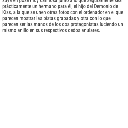
suya en pose muy cariñosa junto a lo que seguramente sea
prácticamente un hermano para él, el hijo del Demonio de
Kiss, a la que se unen otras fotos con el ordenador en el que
parecen mostrar las pistas grabadas y otra con lo que
parecen ser las manos de los dos protagonistas luciendo un
mismo anillo en sus respectivos dedos anulares.