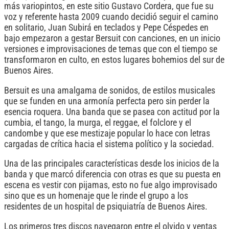
más variopintos, en este sitio Gustavo Cordera, que fue su
voz y referente hasta 2009 cuando decidió seguir el camino
en solitario, Juan Subirá en teclados y Pepe Céspedes en
bajo empezaron a gestar Bersuit con canciones, en un inicio
versiones e improvisaciones de temas que con el tiempo se
transformaron en culto, en estos lugares bohemios del sur de
Buenos Aires.
Bersuit es una amalgama de sonidos, de estilos musicales
que se funden en una armonía perfecta pero sin perder la
esencia roquera. Una banda que se pasea con actitud por la
cumbia, el tango, la murga, el reggae, el folclore y el
candombe y que ese mestizaje popular lo hace con letras
cargadas de crítica hacia el sistema político y la sociedad.
Una de las principales características desde los inicios de la
banda y que marcó diferencia con otras es que su puesta en
escena es vestir con pijamas, esto no fue algo improvisado
sino que es un homenaje que le rinde el grupo a los
residentes de un hospital de psiquiatría de Buenos Aires.
Los primeros tres discos navegaron entre el olvido y ventas