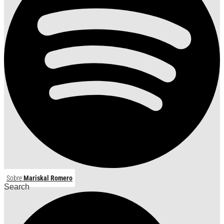
Sobre
Mariskal Romero
Search