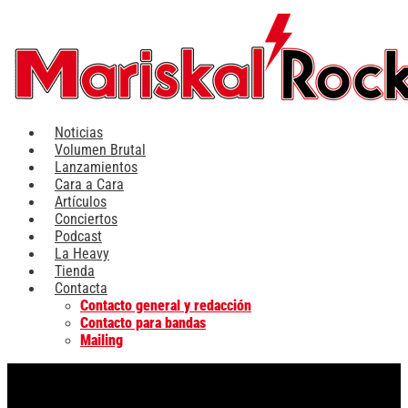
Ir
al
contenido
Noticias
Volumen Brutal
Lanzamientos
Cara a Cara
Artículos
Conciertos
Podcast
La Heavy
Tienda
Contacta
Contacto general y redacción
Contacto para bandas
Mailing