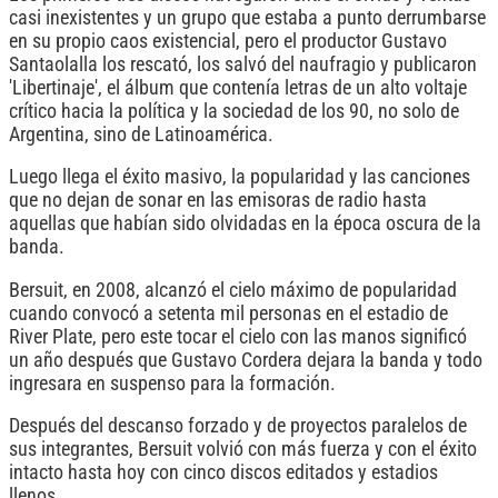
casi inexistentes y un grupo que estaba a punto derrumbarse
en su propio caos existencial, pero el productor Gustavo
Santaolalla los rescató, los salvó del naufragio y publicaron
'Libertinaje', el álbum que contenía letras de un alto voltaje
crítico hacia la política y la sociedad de los 90, no solo de
Argentina, sino de Latinoamérica.
Luego llega el éxito masivo, la popularidad y las canciones
que no dejan de sonar en las emisoras de radio hasta
aquellas que habían sido olvidadas en la época oscura de la
banda.
Bersuit, en 2008, alcanzó el cielo máximo de popularidad
cuando convocó a setenta mil personas en el estadio de
River Plate, pero este tocar el cielo con las manos significó
un año después que Gustavo Cordera dejara la banda y todo
ingresara en suspenso para la formación.
Después del descanso forzado y de proyectos paralelos de
sus integrantes, Bersuit volvió con más fuerza y con el éxito
intacto hasta hoy con cinco discos editados y estadios
llenos.