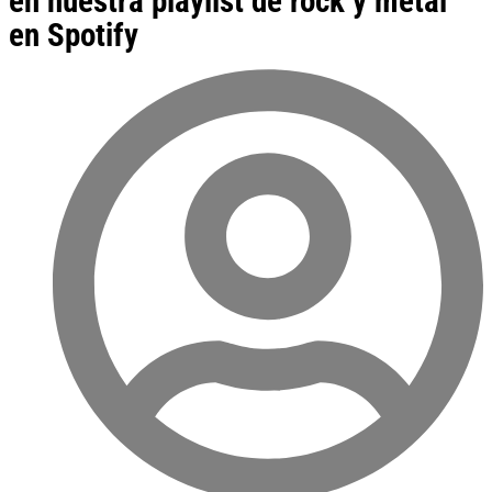
en nuestra playlist de rock y metal
en Spotify