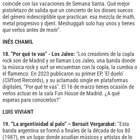
coincide con las vacaciones de Semana Santa. Qué mejor
pistoletazo de salida que un concierto de los dioses suecos
del género indescriptible que practican: esa mezcla de math,
metal progresivo y djent. Meshuggah solo hay unos y tienes
que verlos antes de morir".
INÉS CHAMIL
18. "Por qué te vas" - Los Jaleo:
"Los creadores de la copla
rock son de Madrid y se llaman Los Jaleo, una banda donde
la música rock y surf se encuentran con la copla, la cumbia o
el flamenco. En 2023 publicaron su primer EP, 'El duelo'
(Clifford Rercords), y su aclamado single en plataformas
digitales, "Por qué te vas". El 16 de marzo tienes ocasión de
verlos actuar en la sala Fun House de Madrid. ¿A qué
esperas para conocerlos?"
LUIS VIVIANT
19. “La argentinidad al palo” – Bersuit Vergarabat:
"Esta
banda argentina se formó a finales de la década de los 80
(1987), en un lugar donde acudían músicos y artistas de lo