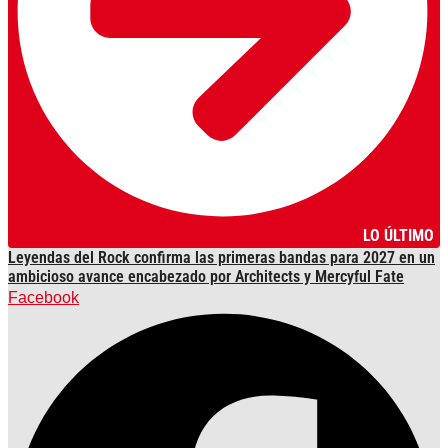
LO ÚLTIMO
Leyendas del Rock confirma las primeras bandas para 2027 en un
ambicioso avance encabezado por Architects y Mercyful Fate
Facebook