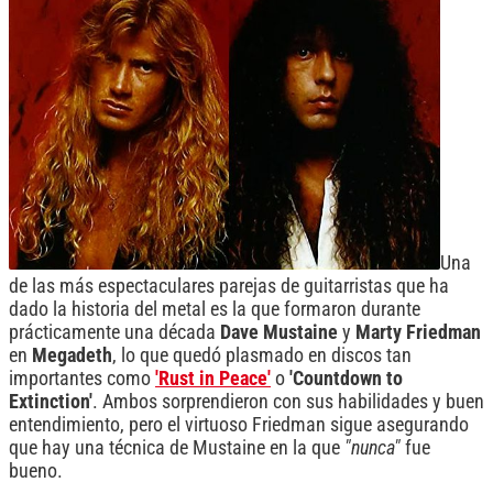
Una
de las más espectaculares parejas de guitarristas que ha
dado la historia del metal es la que formaron durante
prácticamente una década
Dave Mustaine
y
Marty Friedman
en
Megadeth
, lo que quedó plasmado en discos tan
importantes como
'Rust in Peace'
o
'Countdown to
Extinction'
. Ambos sorprendieron con sus habilidades y buen
entendimiento, pero el virtuoso Friedman sigue asegurando
que hay una técnica de Mustaine en la que
"nunca"
fue
bueno.