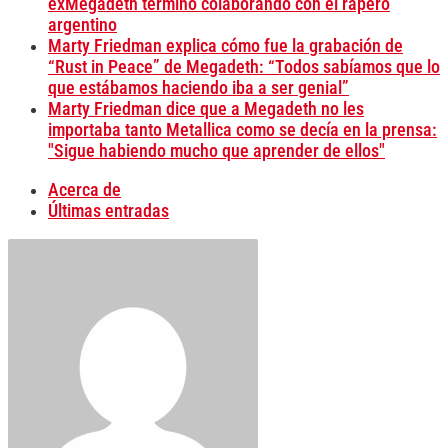
exMegadeth terminó colaborando con el rapero
argentino
Marty Friedman explica cómo fue la grabación de
“Rust in Peace” de Megadeth: “Todos sabíamos que lo
que estábamos haciendo iba a ser genial”
Marty Friedman dice que a Megadeth no les
importaba tanto Metallica como se decía en la prensa:
"Sigue habiendo mucho que aprender de ellos"
Acerca de
Últimas entradas