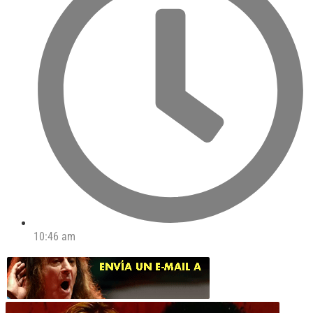
10:46 am