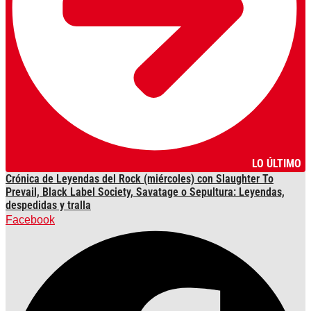
LO ÚLTIMO
Crónica de Leyendas del Rock (miércoles) con Slaughter To
Prevail, Black Label Society, Savatage o Sepultura: Leyendas,
despedidas y tralla
Facebook