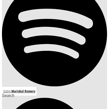
Sobre
Mariskal Romero
Search