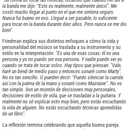
la banda me dije: “Esto es realmente, realmente único”. Me
costó mucho llegar al punto en el que me sintiera seguro.
Nunca fui bueno en eso. Llegué a ser pasable, lo suficiente
para tocar en la banda durante diez años. Pero nunca se me dio
bien".
Friedman explica sus distintos enfoques a cómo la vida y
personalidad del músico se traslada a su instrumento y su
estilo en la interpretación:
"Es una de esas cosas: él es una
persona y yo no puedo ser esa persona. Y nadie puede ser yo
cuando se trata de tocar solos. Hay tipos que piensan: "Vale,
haré un bend de medio paso y entonces sonaré como Marty".
No es tan sencillo. O pueden decir: "Puedo silenciar la cuerda
así con la palma de la mano y sonaré como Mustaine". No es
tan simple. Son un montón de decisiones muy personales,
decisiones de estilo de vida, que se trasladan a la guitarra. Y
realmente no sé explicar esto muy bien, pero estás escuchando
la vida de alguien. No estás escuchando técnicas aprendidas
de un libro".
La reflexión termina celebrando que aquella buena pareja