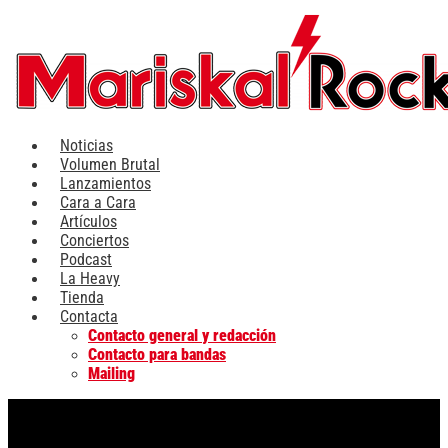
Ir
al
contenido
Noticias
Volumen Brutal
Lanzamientos
Cara a Cara
Artículos
Conciertos
Podcast
La Heavy
Tienda
Contacta
Contacto general y redacción
Contacto para bandas
Mailing