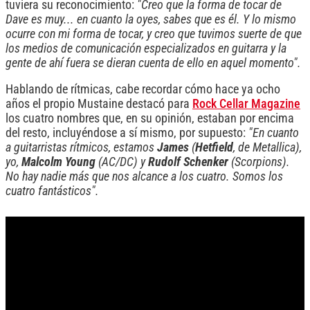
tuviera su reconocimiento:
"Creo que la forma de tocar de
Dave es muy... en cuanto la oyes, sabes que es él. Y lo mismo
ocurre con mi forma de tocar, y creo que tuvimos suerte de que
los medios de comunicación especializados en guitarra y la
gente de ahí fuera se dieran cuenta de ello en aquel momento".
Hablando de rítmicas, cabe recordar cómo hace ya ocho
años el propio Mustaine destacó para
Rock Cellar Magazine
los cuatro nombres que, en su opinión, estaban por encima
del resto, incluyéndose a sí mismo, por supuesto:
"En cuanto
a guitarristas rítmicos, estamos
James
(
Hetfield
, de Metallica),
yo,
Malcolm Young
(AC/DC) y
Rudolf Schenker
(Scorpions).
No hay nadie más que nos alcance a los cuatro. Somos los
cuatro fantásticos".