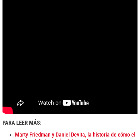
PARA LEER MÁS:
Marty Friedman y Daniel Devita, la historia de cómo el