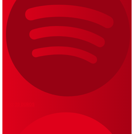
LOS 20 DUROS