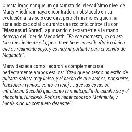
Cuesta imaginar que un guitarrista del elevadísimo nivel de
Marty Friedman haya encontrado un obstáculo en su
evolución a las seis cuerdas, pero él mismo es quien ha
señalado ese detalle durante una reciente entrevista con
"Masters of Shred"
, apuntando directamente a la mano
derecha del líder de Megadeth:
"En ese momento, yo no era
tan consciente de ello, pero Dave tiene un estilo rítmico único
que es realmente suyo, y es muy importante para el sonido de
Megadeth".
Marty destaca cómo llegaron a complementarse
perfectamente ambos estilos:
"Creo que yo tengo un estilo de
guitarra solista muy único, y el hecho de que ambos, por suerte,
funcionaran juntos, como un reloj ... que las cosas se
entrelazan. Sucedió que, como la mantequilla de cacahuete y el
chocolate, funcionó. Podrían haber chocado fácilmente, y
habría sido un completo desastre".