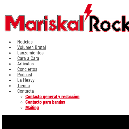
Ir
al
contenido
Noticias
Volumen Brutal
Lanzamientos
Cara a Cara
Artículos
Conciertos
Podcast
La Heavy
Tienda
Contacta
Contacto general y redacción
Contacto para bandas
Mailing