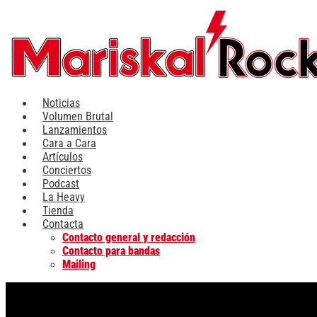
Ir
al
contenido
Noticias
Volumen Brutal
Lanzamientos
Cara a Cara
Artículos
Conciertos
Podcast
La Heavy
Tienda
Contacta
Contacto general y redacción
Contacto para bandas
Mailing