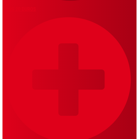
LOS 20 DUROS