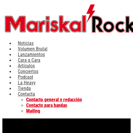
Ir
al
contenido
Noticias
Volumen Brutal
Lanzamientos
Cara a Cara
Artículos
Conciertos
Podcast
La Heavy
Tienda
Contacta
Contacto general y redacción
Contacto para bandas
Mailing