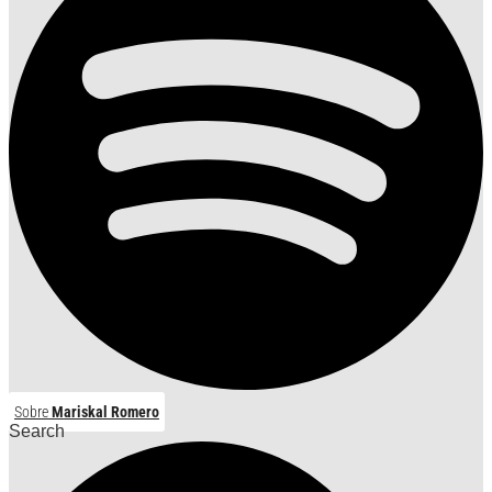
Sobre
Mariskal Romero
Search