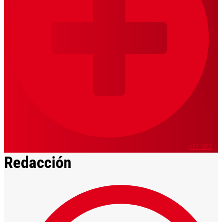
VER MÁS
Redacción