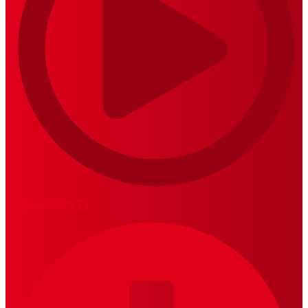
MariskalRock TV