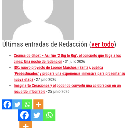
Últimas entradas de Redacción
(
ver todo
)
Crónica de Ghost – Así fue "2 Big to Rig", el concierto que llega a los
cines: Una noche de redención
- 31 julio 2026
IDO, nuevo proyecto de Leonor Marchesi (Santa), publica
"Predestinados" y prepara una experiencia inmersiva para presentar su
nueva etapa
- 27 julio 2026
Imaginarte Creaciones y el poder de convertir una celebración en un
recuerdo imborrable
- 25 junio 2026