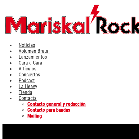
Ir
al
contenido
Noticias
Volumen Brutal
Lanzamientos
Cara a Cara
Artículos
Conciertos
Podcast
La Heavy
Tienda
Contacta
Contacto general y redacción
Contacto para bandas
Mailing